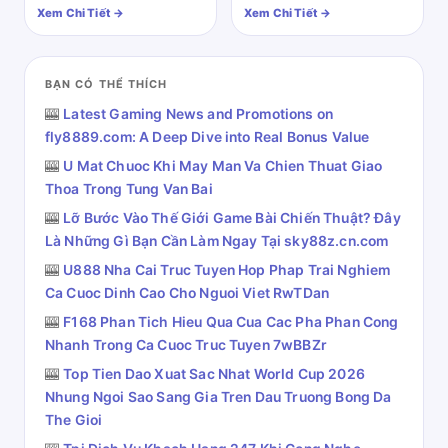
Xem Chi Tiết →
Xem Chi Tiết →
BẠN CÓ THỂ THÍCH
🎰
Latest Gaming News and Promotions on
fly8889.com: A Deep Dive into Real Bonus Value
🎰
U Mat Chuoc Khi May Man Va Chien Thuat Giao
Thoa Trong Tung Van Bai
🎰
Lỡ Bước Vào Thế Giới Game Bài Chiến Thuật? Đây
Là Những Gì Bạn Cần Làm Ngay Tại sky88z.cn.com
🎰
U888 Nha Cai Truc Tuyen Hop Phap Trai Nghiem
Ca Cuoc Dinh Cao Cho Nguoi Viet RwTDan
🎰
F168 Phan Tich Hieu Qua Cua Cac Pha Phan Cong
Nhanh Trong Ca Cuoc Truc Tuyen 7wBBZr
🎰
Top Tien Dao Xuat Sac Nhat World Cup 2026
Nhung Ngoi Sao Sang Gia Tren Dau Truong Bong Da
The Gioi