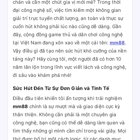
chán và cần một chút gia vị mới mẻ? Trong thời
đại công nghệ số, việc tìm kiếm một không gian
giải trí trực tuyến chất lượng, an toàn và thực sự
cuốn hút không phải lúc nào cũng dễ dàng. Gần
đây, cộng đồng game thủ và dân chơi công nghệ
tại Việt Nam đang xôn xao về một cái tên:
mm88
.
Vậy điều gì đã tạo nên sức hút khó cưỡng của nền
tảng này? Hãy cùng tôi, một người đã có hơn 10
năm lăn lộn trong lĩnh vực viết lách và công nghệ,
đi sâu vào khám phá nhé!
Sức Hút Đến Từ Sự Đơn Giản và Tinh Tế
Điều đầu tiên khiến tôi ấn tượng khi trải nghiệm
mm88
chính là sự mượt mà và giao diện cực kỳ
thân thiện. Không cần phải là một chuyên gia
công nghệ, bạn cũng có thể dễ dàng làm quen và
tìm thấy những gì mình cần chỉ trong vài giây. Mọi
thứ được bố trí một cách logic, từ các danh mục