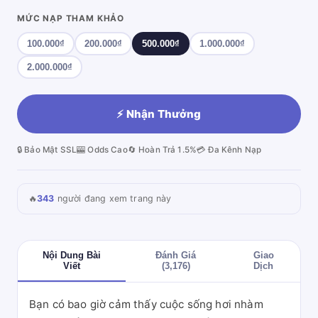
MỨC NẠP THAM KHẢO
100.000₫
200.000₫
500.000₫
1.000.000₫
2.000.000₫
⚡ Nhận Thưởng
🔒 Bảo Mật SSL
🎰 Odds Cao
🔄 Hoàn Trả 1.5%
💳 Đa Kênh Nạp
🔥
343
người đang xem trang này
Nội Dung Bài
Đánh Giá
Giao
Viết
(3,176)
Dịch
Bạn có bao giờ cảm thấy cuộc sống hơi nhàm