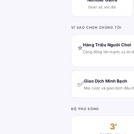
Đoán số, xóc đĩa
VÌ SAO CHỌN CHÚNG TÔI
Hàng Triệu Người Chơi
⭐
Cộng đồng lớn mạnh, uy tín 
Giao Dịch Minh Bạch
✅
Mọi cược và giao dịch đều đ
ĐỘ PHỦ SÓNG
3'