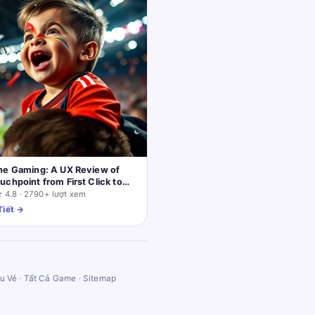
ne Gaming: A UX Review of
uchpoint from First Click to
h-Out
★
4.8 · 2790+ lượt xem
Tiết →
u Vé
·
Tất Cả Game
·
Sitemap