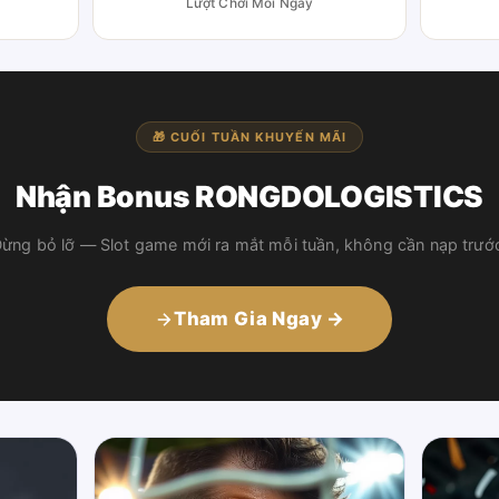
Lượt Chơi Mỗi Ngày
🎁 CUỐI TUẦN KHUYẾN MÃI
Nhận Bonus RONGDOLOGISTICS
ừng bỏ lỡ — Slot game mới ra mắt mỗi tuần, không cần nạp trướ
Tham Gia Ngay →