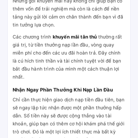
Những gói khuyến mãi này không chỉ giúp bạn có
thêm vốn để trải nghiệm mà còn là cách để nền
tảng này gửi lời cảm ơn chân thành đến bạn vì đã
tin tưởng lựa chọn.
Các chương trình
khuyến mãi tân thủ
thường rất
giá trị, từ tiền thưởng nạp lần đầu, vòng quay
miễn phí cho đến các ưu đãi hoàn trả. Đây chính
là cú hích tinh thần và tài chính tuyệt vời để bạn
bắt đầu hành trình của mình một cách thuận lợi
nhất.
Nhận Ngay Phần Thưởng Khi Nạp Lần Đầu
Chỉ cần thực hiện giao dịch nạp tiền đầu tiên, bạn
sẽ ngay lập tức nhận được một phần thưởng hấp
dẫn. Số tiền này sẽ được cộng thẳng vào tài
khoản, giúp bạn có thêm cơ hội khám phá thế giới
trò chơi. Đó là một lợi ích thiết thực mà bất kỳ