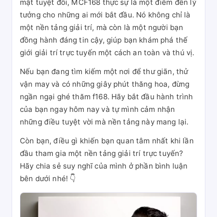
mật tuyệt đối, MCF168 thực sự là một điểm đến lý
tưởng cho những ai mới bắt đầu. Nó không chỉ là
một nền tảng giải trí, mà còn là một người bạn
đồng hành đáng tin cậy, giúp bạn khám phá thế
giới giải trí trực tuyến một cách an toàn và thú vị.
Nếu bạn đang tìm kiếm một nơi để thư giãn, thử
vận may và có những giây phút thăng hoa, đừng
ngần ngại ghé thăm f168. Hãy bắt đầu hành trình
của bạn ngay hôm nay và tự mình cảm nhận
những điều tuyệt vời mà nền tảng này mang lại.
Còn bạn, điều gì khiến bạn quan tâm nhất khi lần
đầu tham gia một nền tảng giải trí trực tuyến?
Hãy chia sẻ suy nghĩ của mình ở phần bình luận
bên dưới nhé! 👇