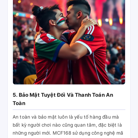
5. Bảo Mật Tuyệt Đối Và Thanh Toán An
Toàn
An toàn và bảo mật luôn là yếu tố hàng đầu mà
bất kỳ người chơi nào cũng quan tâm, đặc biệt là
những người mới. MCF168 sử dụng công nghệ mã