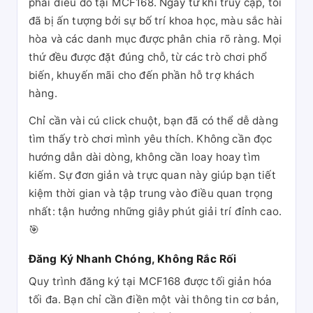
phải điều đó tại MCF168. Ngay từ khi truy cập, tôi
đã bị ấn tượng bởi sự bố trí khoa học, màu sắc hài
hòa và các danh mục được phân chia rõ ràng. Mọi
thứ đều được đặt đúng chỗ, từ các trò chơi phổ
biến, khuyến mãi cho đến phần hỗ trợ khách
hàng.
Chỉ cần vài cú click chuột, bạn đã có thể dễ dàng
tìm thấy trò chơi mình yêu thích. Không cần đọc
hướng dẫn dài dòng, không cần loay hoay tìm
kiếm. Sự đơn giản và trực quan này giúp bạn tiết
kiệm thời gian và tập trung vào điều quan trọng
nhất: tận hưởng những giây phút giải trí đỉnh cao.
🎯
Đăng Ký Nhanh Chóng, Không Rắc Rối
Quy trình đăng ký tại MCF168 được tối giản hóa
tối đa. Bạn chỉ cần điền một vài thông tin cơ bản,