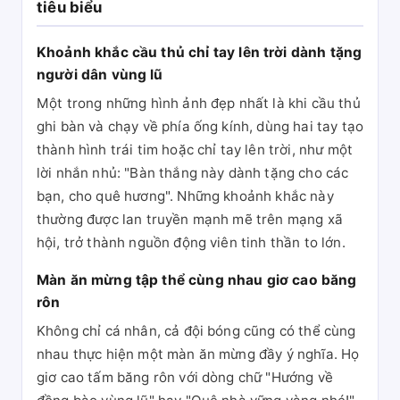
tiêu biểu
Khoảnh khắc cầu thủ chỉ tay lên trời dành tặng
người dân vùng lũ
Một trong những hình ảnh đẹp nhất là khi cầu thủ
ghi bàn và chạy về phía ống kính, dùng hai tay tạo
thành hình trái tim hoặc chỉ tay lên trời, như một
lời nhắn nhủ: "Bàn thắng này dành tặng cho các
bạn, cho quê hương". Những khoảnh khắc này
thường được lan truyền mạnh mẽ trên mạng xã
hội, trở thành nguồn động viên tinh thần to lớn.
Màn ăn mừng tập thể cùng nhau giơ cao băng
rôn
Không chỉ cá nhân, cả đội bóng cũng có thể cùng
nhau thực hiện một màn ăn mừng đầy ý nghĩa. Họ
giơ cao tấm băng rôn với dòng chữ "Hướng về