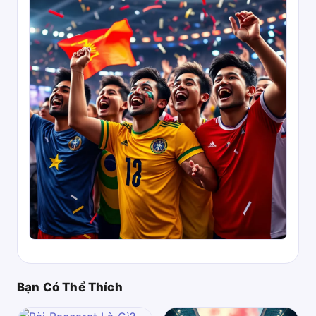
Bạn Có Thể Thích