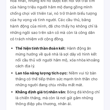
hoa nhất, nhưng khi nó được kết nối với trái tim
của hàng triệu người hâm mộ đang gồng mình
chống chọi với thiên tai, nó trở thành biểu tượng
của hy vọng và tình người. Các cầu thủ, bằng
hành động của mình, đã cho thấy họ không chỉ là
những ngôi sao trên sân cỏ mà còn là công dân
có trách nhiệm với cộng đồng.
Thể hiện tinh thần đoàn kết:
Hành động ăn
mừng hướng về quê nhà là sợi dây vô hình kết
nối cầu thủ với người hâm mộ, xóa nhòa khoảng
cách địa lý.
Lan tỏa năng lượng tích cực:
Niềm vui từ bàn
thắng có thể tiếp thêm sức mạnh tinh thần cho
những người đang chịu nhiều mất mát.
Khẳng định giá trị nhân văn:
Bóng đá không chỉ
là chiến thắng, mà còn là nơi gửi gắm những
thông điệp yêu thương, nhân ái.