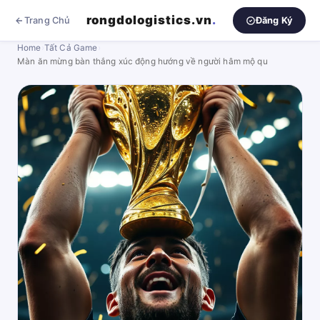
rongdologistics.vn
.
Trang Chủ
Đăng Ký
Home
›
Tất Cả Game
›
Màn ăn mừng bàn thắng xúc động hướng về người hâm mộ qu