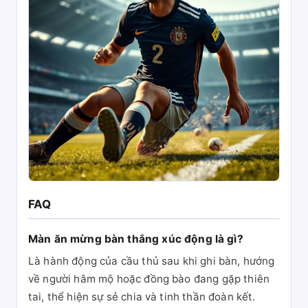
FAQ
Màn ăn mừng bàn thắng xúc động là gì?
Là hành động của cầu thủ sau khi ghi bàn, hướng
về người hâm mộ hoặc đồng bào đang gặp thiên
tai, thể hiện sự sẻ chia và tinh thần đoàn kết.