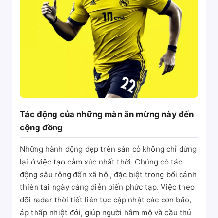
Tác động của những màn ăn mừng này đến
cộng đồng
Những hành động đẹp trên sân cỏ không chỉ dừng
lại ở việc tạo cảm xúc nhất thời. Chúng có tác
động sâu rộng đến xã hội, đặc biệt trong bối cảnh
thiên tai ngày càng diễn biến phức tạp. Việc theo
dõi radar thời tiết liên tục cập nhật các cơn bão,
áp thấp nhiệt đới, giúp người hâm mộ và cầu thủ