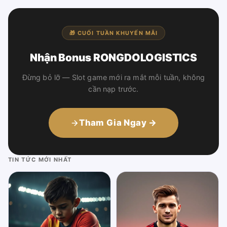
🎁 CUỐI TUẦN KHUYẾN MÃI
Nhận Bonus RONGDOLOGISTICS
Đừng bỏ lỡ — Slot game mới ra mắt mỗi tuần, không
cần nạp trước.
Tham Gia Ngay →
TIN TỨC MỚI NHẤT