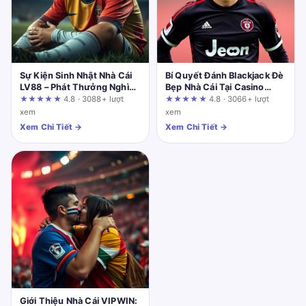
Sự Kiện Sinh Nhật Nhà Cái
Bí Quyết Đánh Blackjack Đè
LV88 – Phát Thưởng Nghìn
Bẹp Nhà Cái Tại Casino
Tỷ Đồng: Những Điều Người
789WIN: Góc Nhìn Kiểm
★★★★★
4.8 · 3088+ lượt
★★★★★
4.8 · 3066+ lượt
Chơi Cần Kiểm Chứng
Soát Rủi Ro
xem
xem
Xem Chi Tiết →
Xem Chi Tiết →
Giới Thiệu Nhà Cái VIPWIN: