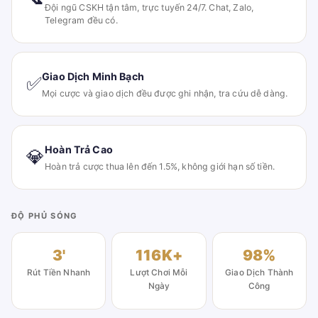
Đội ngũ CSKH tận tâm, trực tuyến 24/7. Chat, Zalo,
Telegram đều có.
Giao Dịch Minh Bạch
✅
Mọi cược và giao dịch đều được ghi nhận, tra cứu dễ dàng.
Hoàn Trả Cao
💎
Hoàn trả cược thua lên đến 1.5%, không giới hạn số tiền.
ĐỘ PHỦ SÓNG
3'
116K+
98%
Rút Tiền Nhanh
Lượt Chơi Mỗi
Giao Dịch Thành
Ngày
Công