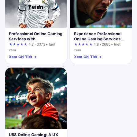
Professional Online Gaming
Experience Professional
Services with
Online Gaming Services
yhylc88.com: A
with GO99: A Touchpoint-
★★★★★
4.8 · 3373+ lượt
★★★★★
4.8 · 2685+ lượt
Touchpoint Review
by-Touchpoint Evaluation
xem
xem
Xem Chi Tiết →
Xem Chi Tiết →
U88 Online Gaming: A UX