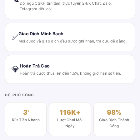
Đội ngũ CSKH tận tâm, trực tuyến 24/7. Chat, Zalo,
Telegram đều có.
Giao Dịch Minh Bạch
✅
Mọi cược và giao dịch đều được ghi nhận, tra cứu dễ dàng.
Hoàn Trả Cao
💎
Hoàn trả cược thua lên đến 1.5%, không giới hạn số tiền.
ĐỘ PHỦ SÓNG
3'
116K+
98%
Rút Tiền Nhanh
Lượt Chơi Mỗi
Giao Dịch Thành
Ngày
Công