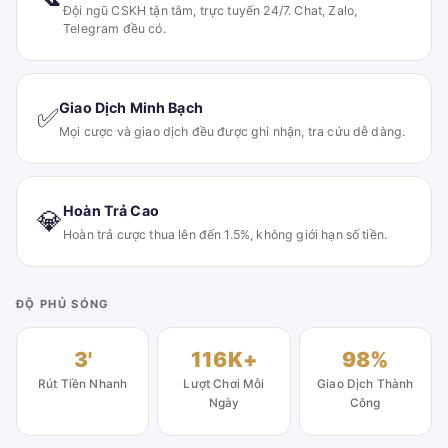
Đội ngũ CSKH tận tâm, trực tuyến 24/7. Chat, Zalo,
Telegram đều có.
Giao Dịch Minh Bạch
✅
Mọi cược và giao dịch đều được ghi nhận, tra cứu dễ dàng.
Hoàn Trả Cao
💎
Hoàn trả cược thua lên đến 1.5%, không giới hạn số tiền.
ĐỘ PHỦ SÓNG
3'
116K+
98%
Rút Tiền Nhanh
Lượt Chơi Mỗi
Giao Dịch Thành
Ngày
Công