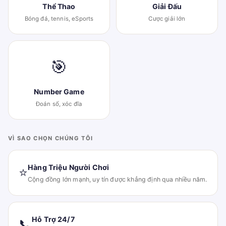
Thể Thao
Giải Đấu
Bóng đá, tennis, eSports
Cược giải lớn
🎯
Number Game
Đoán số, xóc đĩa
VÌ SAO CHỌN CHÚNG TÔI
Hàng Triệu Người Chơi
⭐
Cộng đồng lớn mạnh, uy tín được khẳng định qua nhiều năm.
Hỗ Trợ 24/7
📞