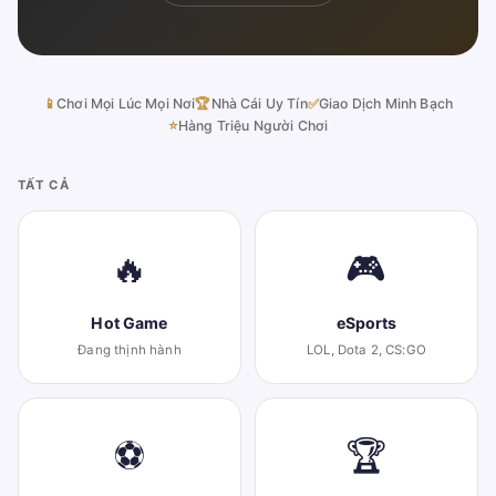
📱
Chơi Mọi Lúc Mọi Nơi
🏆
Nhà Cái Uy Tín
✅
Giao Dịch Minh Bạch
⭐
Hàng Triệu Người Chơi
TẤT CẢ
🔥
🎮
Hot Game
eSports
Đang thịnh hành
LOL, Dota 2, CS:GO
⚽
🏆