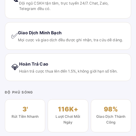
Đội ngũ CSKH tận tâm, trực tuyến 24/7. Chat, Zalo,
Telegram đều có.
Giao Dịch Minh Bạch
✅
Mọi cược và giao dịch đều được ghi nhận, tra cứu dễ dàng.
Hoàn Trả Cao
💎
Hoàn trả cược thua lên đến 1.5%, không giới hạn số tiền.
ĐỘ PHỦ SÓNG
3'
116K+
98%
Rút Tiền Nhanh
Lượt Chơi Mỗi
Giao Dịch Thành
Ngày
Công