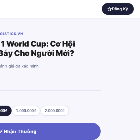
Đăng Ký
GISTICS.VN
 1 World Cup: Cơ Hội
Bẫy Cho Người Mới?
đánh giá đã xác minh
000₫
1.000.000₫
2.000.000₫
⚡ Nhận Thưởng