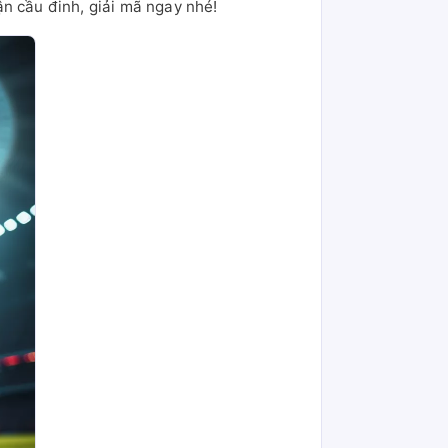
ận cầu đinh, giải mã ngay nhé!