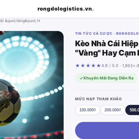
rongdologistics.vn
.
Hội &quot;Vàng&quot; H
TIN TỨC CÁ CƯỢC · RONGDOLO
Kèo Nhà Cái Hiệp
"Vàng" Hay Cạm 
★★★★★
4.8 / 5.0 · 1,892+ 
Khuyến Mãi Đang Diễn Ra
MỨC NẠP THAM KHẢO
100.000₫
200.000₫
500.