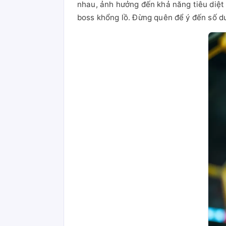
nhau, ảnh hưởng đến khả năng tiêu diệt 
boss khổng lồ. Đừng quên để ý đến số dư