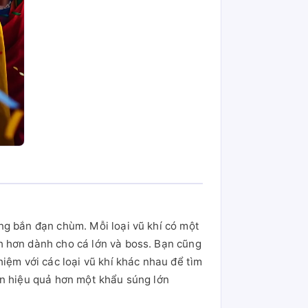
úng bắn đạn chùm. Mỗi loại vũ khí có một
h hơn dành cho cá lớn và boss. Bạn cũng
iệm với các loại vũ khí khác nhau để tìm
òn hiệu quả hơn một khẩu súng lớn