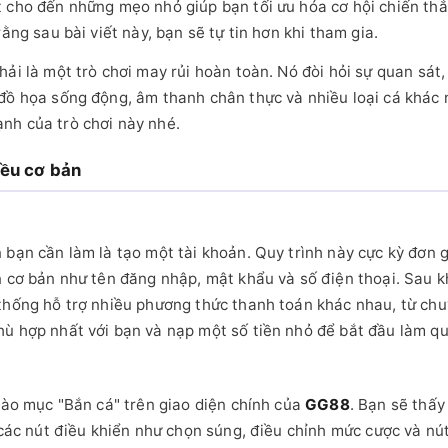
 cho đến những mẹo nhỏ giúp bạn tối ưu hóa cơ hội chiến thắn
ằng sau bài viết này, bạn sẽ tự tin hơn khi tham gia.
ải là một trò chơi may rủi hoàn toàn. Nó đòi hỏi sự quan sát,
 đồ họa sống động, âm thanh chân thực và nhiều loại cá khác n
nh của trò chơi này nhé.
iều cơ bản
n bạn cần làm là tạo một tài khoản. Quy trình này cực kỳ đơn 
n cơ bản như tên đăng nhập, mật khẩu và số điện thoại. Sau k
thống hỗ trợ nhiều phương thức thanh toán khác nhau, từ chu
hù hợp nhất với bạn và nạp một số tiền nhỏ để bắt đầu làm q
 vào mục "Bắn cá" trên giao diện chính của
GG88
. Bạn sẽ thấ
ó các nút điều khiển như chọn súng, điều chỉnh mức cược và n