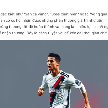
 đặc biệt như "Săn cá vàng", "Boss xuất hiện" hoặc "Vòng q
bạn có cơ hội nhận được những phần thưởng giá trị như tiền mặ
húng thường rất dễ hoàn thành và mang lại nhiều lợi ích. Ví 
ể nhận thưởng. Đây là cách tuyệt vời để kéo dài thời gian chơ