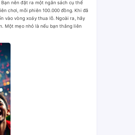
 Bạn nên đặt ra một ngân sách cụ thể
iên chơi, mỗi phiên 100.000 đồng. Khi đã
ốn vào vòng xoáy thua lỗ. Ngoài ra, hãy
ơn. Một mẹo nhỏ là nếu bạn thắng liên