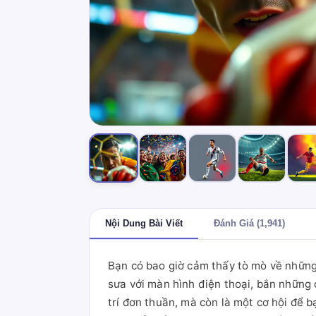
Nội Dung Bài Viết
Đánh Giá (1,941)
Bạn có bao giờ cảm thấy tò mò về những 
sưa với màn hình điện thoại, bắn những 
trí đơn thuần, mà còn là một cơ hội để