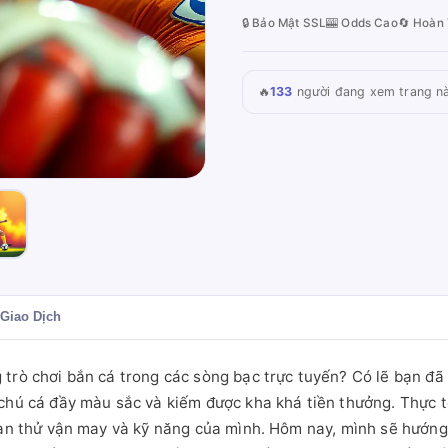
🔒 Bảo Mật SSL
🎰 Odds Cao
🔄 Hoàn 
🔥
133
người đang xem trang n
Giao Dịch
trò chơi bắn cá trong các sòng bạc trực tuyến? Có lẽ bạn đã
chú cá đầy màu sắc và kiếm được kha khá tiền thưởng. Thực tế,
 bạn thử vận may và kỹ năng của mình. Hôm nay, mình sẽ hướn