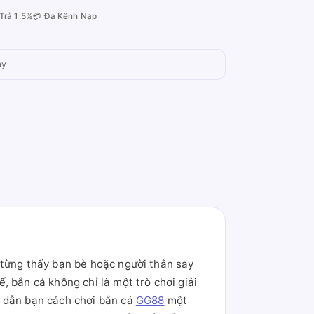
Trả 1.5%
💳 Đa Kênh Nạp
ày
 từng thấy bạn bè hoặc người thân say
 bắn cá không chỉ là một trò chơi giải
g dẫn bạn cách chơi bắn cá
GG88
một