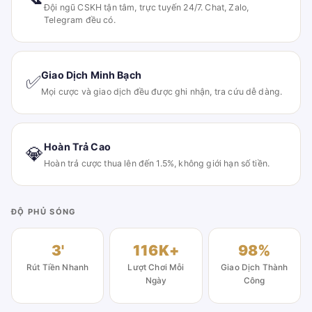
Đội ngũ CSKH tận tâm, trực tuyến 24/7. Chat, Zalo,
Telegram đều có.
Giao Dịch Minh Bạch
✅
Mọi cược và giao dịch đều được ghi nhận, tra cứu dễ dàng.
Hoàn Trả Cao
💎
Hoàn trả cược thua lên đến 1.5%, không giới hạn số tiền.
ĐỘ PHỦ SÓNG
3'
116K+
98%
Rút Tiền Nhanh
Lượt Chơi Mỗi
Giao Dịch Thành
Ngày
Công