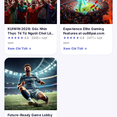
KUIWIN 2026: Góc Nhìn
Experience Elite Gaming
Thực Tế Từ Người Chơi Lâu
Features at uu88pai.com
Năm Trên Hành Trình Cá
★★★★★
4.8 · 3345+ lượt
★★★★★
4.8 · 2471+ lượt
Cược Trực Tuyến
xem
xem
Xem Chi Tiết →
Xem Chi Tiết →
Future-Ready Game Lobby