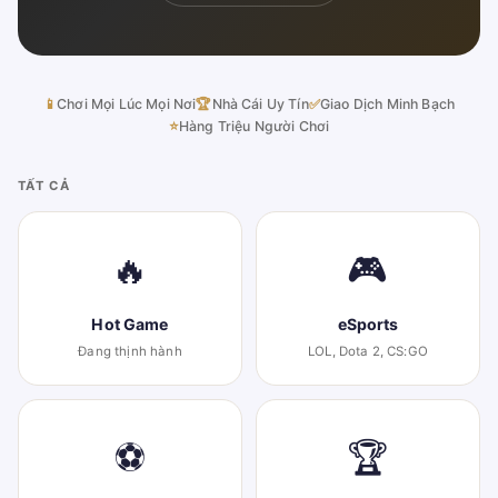
📱
Chơi Mọi Lúc Mọi Nơi
🏆
Nhà Cái Uy Tín
✅
Giao Dịch Minh Bạch
⭐
Hàng Triệu Người Chơi
TẤT CẢ
🔥
🎮
Hot Game
eSports
Đang thịnh hành
LOL, Dota 2, CS:GO
⚽
🏆