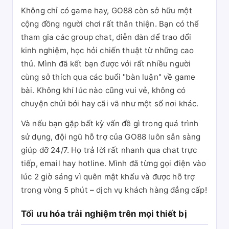
Không chỉ có game hay, GO88 còn sở hữu một
cộng đồng người chơi rất thân thiện. Bạn có thể
tham gia các group chat, diễn đàn để trao đổi
kinh nghiệm, học hỏi chiến thuật từ những cao
thủ. Mình đã kết bạn được với rất nhiều người
cùng sở thích qua các buổi "bàn luận" về game
bài. Không khí lúc nào cũng vui vẻ, không có
chuyện chửi bới hay cãi vã như một số nơi khác.
Và nếu bạn gặp bất kỳ vấn đề gì trong quá trình
sử dụng, đội ngũ hỗ trợ của GO88 luôn sẵn sàng
giúp đỡ 24/7. Họ trả lời rất nhanh qua chat trực
tiếp, email hay hotline. Mình đã từng gọi điện vào
lúc 2 giờ sáng vì quên mật khẩu và được hỗ trợ
trong vòng 5 phút – dịch vụ khách hàng đẳng cấp!
Tối ưu hóa trải nghiệm trên mọi thiết bị