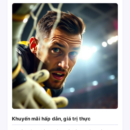
Khuyến mãi hấp dẫn, giá trị thực