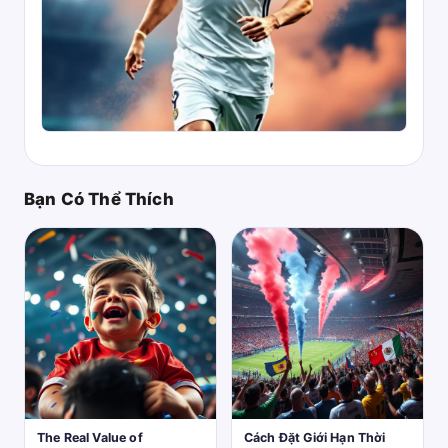
Bạn Có Thể Thích
The Real Value of
Cách Đặt Giới Hạn Thời