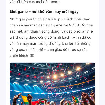
với túi tiền của mọi đối tượng.
Slot game – nơi thử vận may mỗi ngày
Những ai yêu thích sự hồi hộp và kịch tính chắc
chắn sẽ mê mẩn các slot game tại GO88. Đồ họa
sắc nét, âm thanh sống động, và đặc biệt là tỷ lệ
trả thưởng được công bố minh bạch. Mình đã có
vài lần may mắn trúng thưởng khá lớn từ những
vòng quay miễn phí – cảm giác đó thực sự rất
phấn khích! 🎰