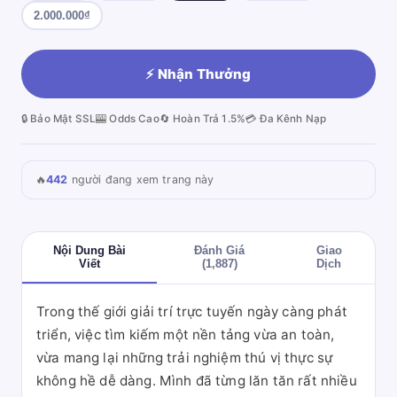
2.000.000₫
⚡ Nhận Thưởng
🔒 Bảo Mật SSL
🎰 Odds Cao
🔄 Hoàn Trả 1.5%
💳 Đa Kênh Nạp
🔥
442
người đang xem trang này
Nội Dung Bài
Đánh Giá
Giao
Viết
(1,887)
Dịch
Trong thế giới giải trí trực tuyến ngày càng phát
triển, việc tìm kiếm một nền tảng vừa an toàn,
vừa mang lại những trải nghiệm thú vị thực sự
không hề dễ dàng. Mình đã từng lăn tăn rất nhiều