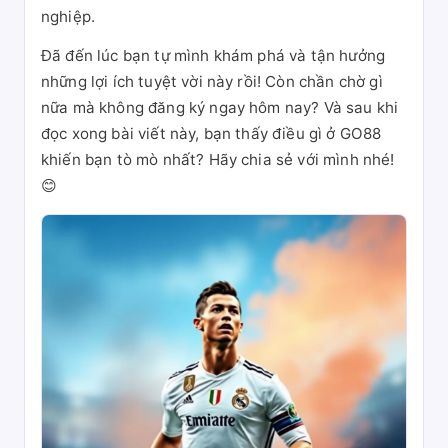
nghiệp.
Đã đến lúc bạn tự mình khám phá và tận hưởng
những lợi ích tuyệt vời này rồi! Còn chần chờ gì
nữa mà không đăng ký ngay hôm nay? Và sau khi
đọc xong bài viết này, bạn thấy điều gì ở GO88
khiến bạn tò mò nhất? Hãy chia sẻ với mình nhé!
😊