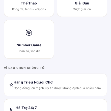
Thể Thao
Giải Đấu
Bóng đá, tennis, eSports
Cược giải lớn
🎯
Number Game
Đoán số, xóc đĩa
VÌ SAO CHỌN CHÚNG TÔI
Hàng Triệu Người Chơi
⭐
Cộng đồng lớn mạnh, uy tín được khẳng định qua nhiều năm.
Hỗ Trợ 24/7
📞