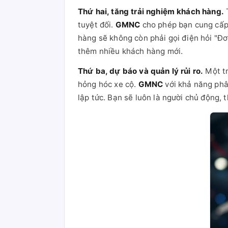
Thứ hai, tăng trải nghiệm khách hàng.
T
tuyệt đối.
GMNC
cho phép bạn cung cấp t
hàng sẽ không còn phải gọi điện hỏi "Đơ
thêm nhiều khách hàng mới.
Thứ ba, dự báo và quản lý rủi ro.
Một tr
hỏng hóc xe cộ.
GMNC
với khả năng phân
lập tức. Bạn sẽ luôn là người chủ động, t