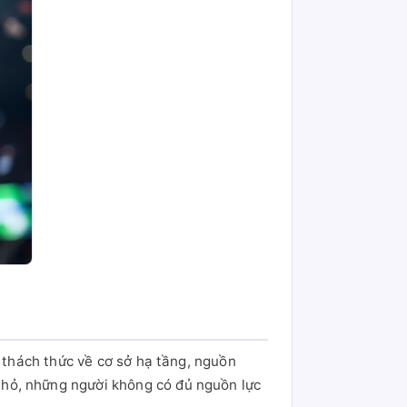
g thách thức về cơ sở hạ tầng, nguồn
nhỏ, những người không có đủ nguồn lực