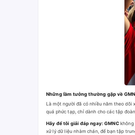
Những lầm tưởng thường gặp về GM
Là một người đã có nhiều năm theo dõi 
quá phức tạp, chỉ dành cho các tập đoàn 
Hãy để tôi giải đáp ngay:
GMNC
không t
xử lý dữ liệu nhàm chán, để bạn tập tru