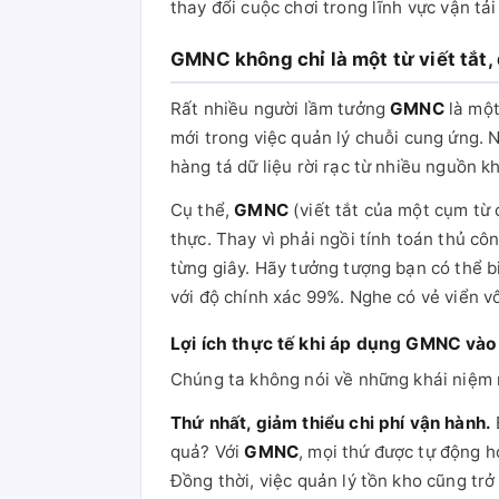
thay đổi cuộc chơi trong lĩnh vực vận t
GMNC không chỉ là một từ viết tắt,
Rất nhiều người lầm tưởng
GMNC
là một
mới trong việc quản lý chuỗi cung ứng. N
hàng tá dữ liệu rời rạc từ nhiều nguồn 
Cụ thể,
GMNC
(viết tắt của một cụm từ
thực. Thay vì phải ngồi tính toán thủ c
từng giây. Hãy tưởng tượng bạn có thể b
với độ chính xác 99%. Nghe có vẻ viển v
Lợi ích thực tế khi áp dụng GMNC và
Chúng ta không nói về những khái niệm m
Thứ nhất, giảm thiểu chi phí vận hành.
quả? Với
GMNC
, mọi thứ được tự động h
Đồng thời, việc quản lý tồn kho cũng trở