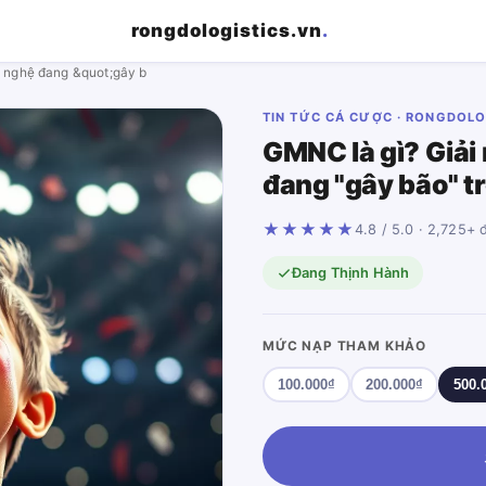
rongdologistics.vn
.
 nghệ đang &quot;gây b
TIN TỨC CÁ CƯỢC · RONGDOLO
GMNC là gì? Giả
đang "gây bão" tr
★★★★★
4.8 / 5.0 · 2,725+ 
Đang Thịnh Hành
MỨC NẠP THAM KHẢO
100.000₫
200.000₫
500.