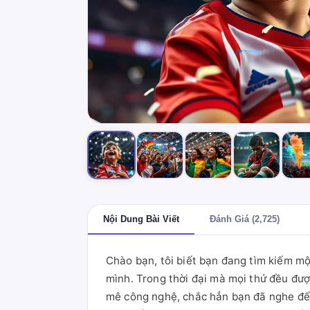
Nội Dung Bài Viết
Đánh Giá (2,725)
Chào bạn, tôi biết bạn đang tìm kiếm mộ
mình. Trong thời đại mà mọi thứ đều đượ
mê công nghệ, chắc hẳn bạn đã nghe đ