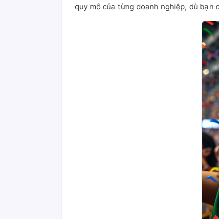
quy mô của từng doanh nghiệp, dù bạn ch