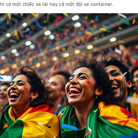
ỉ có một chiếc xe tải hay cả một đội xe container.