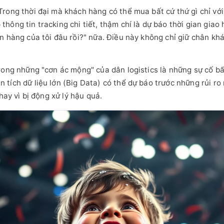
rong thời đại mà khách hàng có thể mua bất cứ thứ gì chỉ với 
hông tin tracking chi tiết, thậm chí là dự báo thời gian gia
n hàng của tôi đâu rồi?" nữa. Điều này không chỉ giữ chân kh
ong những "cơn ác mộng" của dân logistics là những sự cố bất
 tích dữ liệu lớn (Big Data) có thể dự báo trước những rủi r
hay vì bị động xử lý hậu quả.