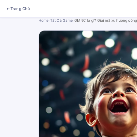
Trang Chủ
Home
›
Tất Cả Game
›
GMNC là gì? Giải mã xu hướng công