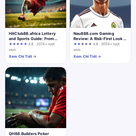
HitClub88.africa Lottery
Nau888.com Gaming
and Sports Guide: From
Review: A Risk-First Look at
First Login to Smart Betting
the Platform and Its Game
★★★★★
4.8 · 2074+ lượt
★★★★★
4.8 · 3059+ lượt
Habits
Library
xem
xem
Xem Chi Tiết →
Xem Chi Tiết →
QH88.Builders Poker