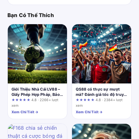
Bạn Có Thể Thích
Giới Thiệu Nhà Cái LV88 –
QS88 có thực sự mượt
Giấy Phép Hợp Pháp, Bảo
mà? Đánh giá tốc độ truy
Mật Tuyệt Đối
cập và hiệu năng website
★★★★★
4.8 · 2266+ lượt
★★★★★
4.8 · 2384+ lượt
QS88 (rongdologistics.vn)
xem
xem
từ dân chơi 10 năm
Xem Chi Tiết →
Xem Chi Tiết →