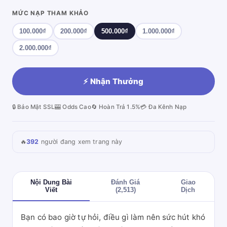
MỨC NẠP THAM KHẢO
100.000₫
200.000₫
500.000₫
1.000.000₫
2.000.000₫
⚡ Nhận Thưởng
🔒 Bảo Mật SSL
🎰 Odds Cao
🔄 Hoàn Trả 1.5%
💳 Đa Kênh Nạp
🔥
392
người đang xem trang này
Nội Dung Bài
Đánh Giá
Giao
Viết
(2,513)
Dịch
Bạn có bao giờ tự hỏi, điều gì làm nên sức hút khó