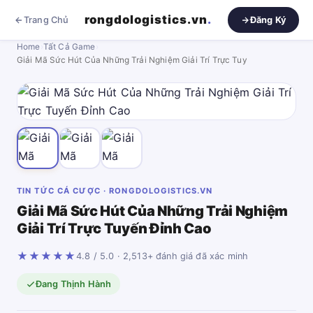
rongdologistics.vn
.
Trang Chủ
Đăng Ký
Home
›
Tất Cả Game
›
Giải Mã Sức Hút Của Những Trải Nghiệm Giải Trí Trực Tuy
TIN TỨC CÁ CƯỢC · RONGDOLOGISTICS.VN
Giải Mã Sức Hút Của Những Trải Nghiệm
Giải Trí Trực Tuyến Đỉnh Cao
★★★★★
4.8 / 5.0 · 2,513+ đánh giá đã xác minh
Đang Thịnh Hành