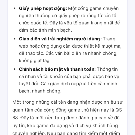
Giấy phép hoạt động:
Một cổng game chuyên
nghiệp thường có giấy phép rõ ràng từ các tổ
chức quốc tế. Đây là yếu tố quan trọng nhất để
đảm bảo tính minh bạch.
Giao diện và trải nghiệm người dùng:
Trang
web hoặc ứng dụng cần được thiết kế mượt mà,
dễ thao tác. Các ván bài diễn ra nhanh chóng,
không giật lag.
Chính sách bảo mật và thanh toán:
Thông tin
cá nhân và tài khoản của bạn phải được bảo vệ
tuyệt đối. Các giao dịch nạp/rút tiền cần minh
bạch, nhanh chóng.
Một trong những cái tên đang nhận được nhiều sự
quan tâm của cộng đồng game thủ hiện nay là QS
88. Đây là một nền tảng được đánh giá cao về độ
uy tín, kho game đa dạng và dịch vụ khách hàng
chuyên nghiệp. Nếu bạn đang tìm kiếm một điểm