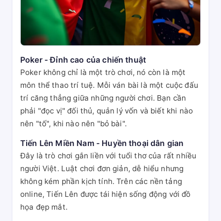
Poker - Đỉnh cao của chiến thuật
Poker không chỉ là một trò chơi, nó còn là một
môn thể thao trí tuệ. Mỗi ván bài là một cuộc đấu
trí căng thẳng giữa những người chơi. Bạn cần
phải "đọc vị" đối thủ, quản lý vốn và biết khi nào
nên "tố", khi nào nên "bỏ bài".
Tiến Lên Miền Nam - Huyền thoại dân gian
Đây là trò chơi gắn liền với tuổi thơ của rất nhiều
người Việt. Luật chơi đơn giản, dễ hiểu nhưng
không kém phần kịch tính. Trên các nền tảng
online, Tiến Lên được tái hiện sống động với đồ
họa đẹp mắt.