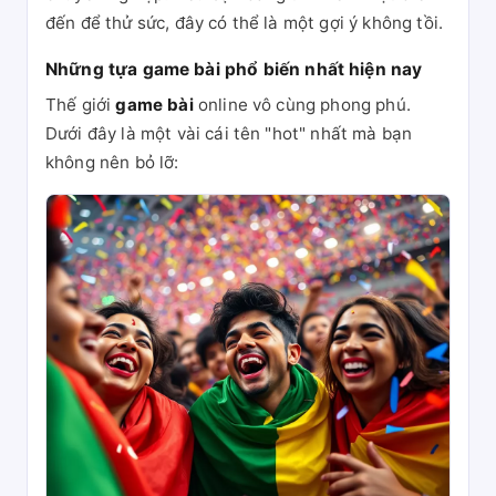
đến để thử sức, đây có thể là một gợi ý không tồi.
Những tựa game bài phổ biến nhất hiện nay
Thế giới
game bài
online vô cùng phong phú.
Dưới đây là một vài cái tên "hot" nhất mà bạn
không nên bỏ lỡ: