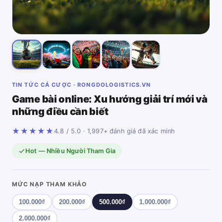
TIN TỨC CÁ CƯỢC · RONGDOLOGISTICS.VN
Game bài online: Xu hướng giải trí mới và
những điều cần biết
★★★★★
4.8 / 5.0 · 1,997+ đánh giá đã xác minh
Hot — Nhiều Người Tham Gia
MỨC NẠP THAM KHẢO
100.000₫
200.000₫
500.000₫
1.000.000₫
2.000.000₫