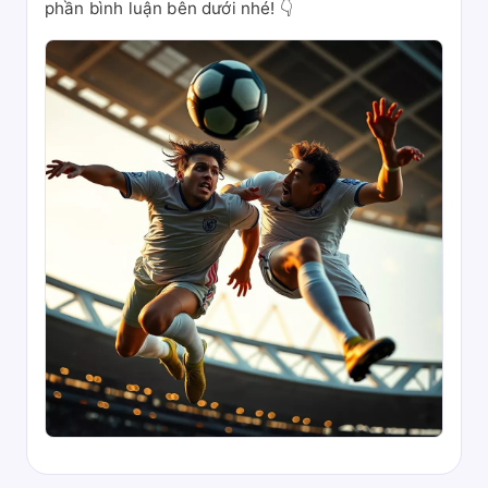
phần bình luận bên dưới nhé! 👇