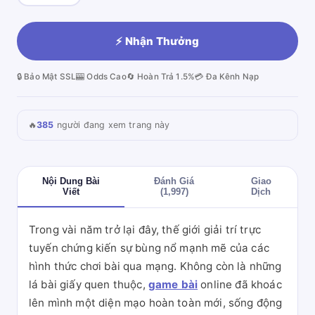
⚡ Nhận Thưởng
🔒 Bảo Mật SSL
🎰 Odds Cao
🔄 Hoàn Trả 1.5%
💳 Đa Kênh Nạp
🔥
385
người đang xem trang này
Nội Dung Bài
Đánh Giá
Giao
Viết
(1,997)
Dịch
Trong vài năm trở lại đây, thế giới giải trí trực
tuyến chứng kiến sự bùng nổ mạnh mẽ của các
hình thức chơi bài qua mạng. Không còn là những
lá bài giấy quen thuộc,
game bài
online đã khoác
lên mình một diện mạo hoàn toàn mới, sống động