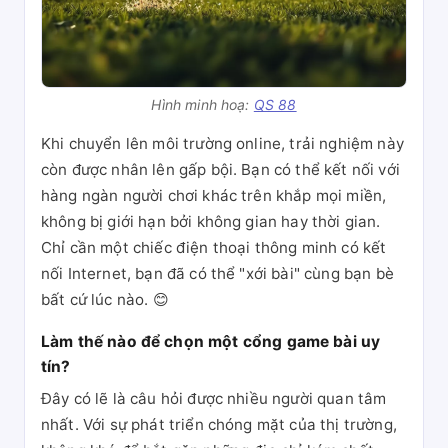
Hình minh hoạ:
QS 88
Khi chuyển lên môi trường online, trải nghiệm này
còn được nhân lên gấp bội. Bạn có thể kết nối với
hàng ngàn người chơi khác trên khắp mọi miền,
không bị giới hạn bởi không gian hay thời gian.
Chỉ cần một chiếc điện thoại thông minh có kết
nối Internet, bạn đã có thể "xới bài" cùng bạn bè
bất cứ lúc nào. 😊
Làm thế nào để chọn một cổng game bài uy
tín?
Đây có lẽ là câu hỏi được nhiều người quan tâm
nhất. Với sự phát triển chóng mặt của thị trường,