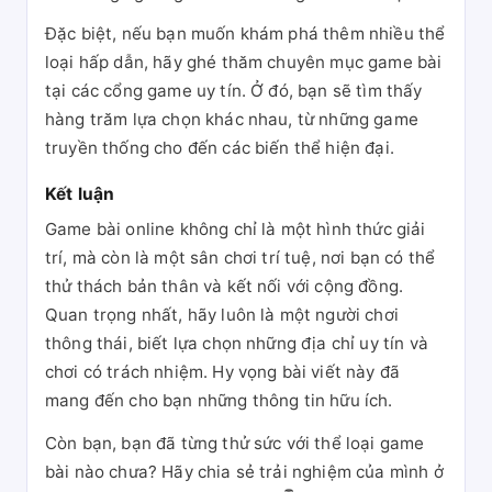
Đặc biệt, nếu bạn muốn khám phá thêm nhiều thể
loại hấp dẫn, hãy ghé thăm chuyên mục game bài
tại các cổng game uy tín. Ở đó, bạn sẽ tìm thấy
hàng trăm lựa chọn khác nhau, từ những game
truyền thống cho đến các biến thể hiện đại.
Kết luận
Game bài online không chỉ là một hình thức giải
trí, mà còn là một sân chơi trí tuệ, nơi bạn có thể
thử thách bản thân và kết nối với cộng đồng.
Quan trọng nhất, hãy luôn là một người chơi
thông thái, biết lựa chọn những địa chỉ uy tín và
chơi có trách nhiệm. Hy vọng bài viết này đã
mang đến cho bạn những thông tin hữu ích.
Còn bạn, bạn đã từng thử sức với thể loại game
bài nào chưa? Hãy chia sẻ trải nghiệm của mình ở