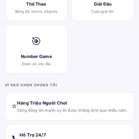
Thể Thao
Giải Đấu
Bóng đá, tennis, eSports
Cược giải lớn
🎯
Number Game
Đoán số, xóc đĩa
VÌ SAO CHỌN CHÚNG TÔI
Hàng Triệu Người Chơi
⭐
Cộng đồng lớn mạnh, uy tín được khẳng định qua nhiều năm.
Hỗ Trợ 24/7
📞