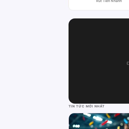
Rút Tiền Nhanh
Đ
TIN TỨC MỚI NHẤT