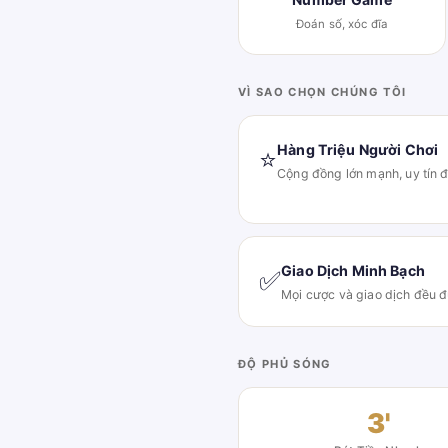
Đoán số, xóc đĩa
VÌ SAO CHỌN CHÚNG TÔI
Hàng Triệu Người Chơi
⭐
Cộng đồng lớn mạnh, uy tín 
Giao Dịch Minh Bạch
✅
Mọi cược và giao dịch đều đ
ĐỘ PHỦ SÓNG
3'