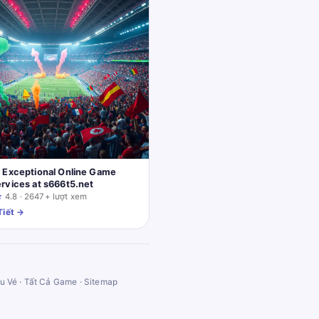
 Exceptional Online Game
rvices at s666t5.net
★
4.8 · 2647+ lượt xem
Tiết →
u Vé
·
Tất Cả Game
·
Sitemap