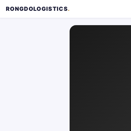
RONGDOLOGISTICS
.