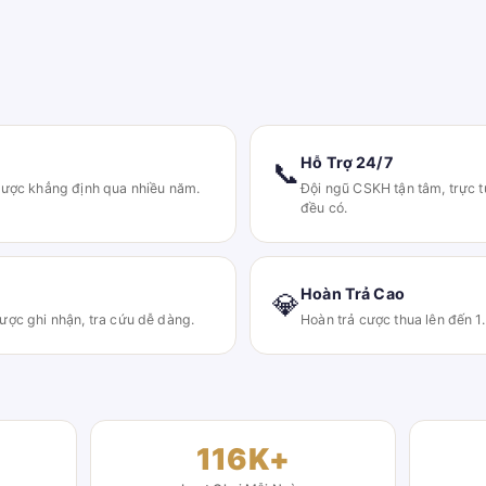
Hỗ Trợ 24/7
📞
được khẳng định qua nhiều năm.
Đội ngũ CSKH tận tâm, trực t
đều có.
Hoàn Trả Cao
💎
ược ghi nhận, tra cứu dễ dàng.
Hoàn trả cược thua lên đến 1.
116K+