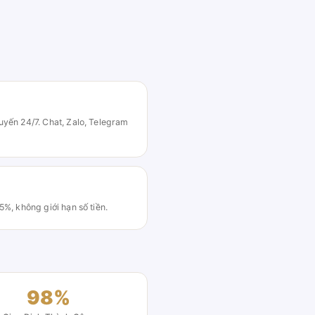
uyến 24/7. Chat, Zalo, Telegram
5%, không giới hạn số tiền.
98%