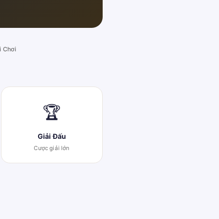
i Chơi
🏆
Giải Đấu
Cược giải lớn