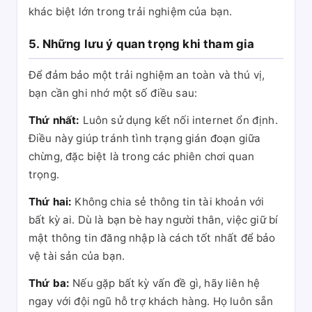
khác biệt lớn trong trải nghiệm của bạn.
5. Những lưu ý quan trọng khi tham gia
Để đảm bảo một trải nghiệm an toàn và thú vị,
bạn cần ghi nhớ một số điều sau:
Thứ nhất:
Luôn sử dụng kết nối internet ổn định.
Điều này giúp tránh tình trạng gián đoạn giữa
chừng, đặc biệt là trong các phiên chơi quan
trọng.
Thứ hai:
Không chia sẻ thông tin tài khoản với
bất kỳ ai. Dù là bạn bè hay người thân, việc giữ bí
mật thông tin đăng nhập là cách tốt nhất để bảo
vệ tài sản của bạn.
Thứ ba:
Nếu gặp bất kỳ vấn đề gì, hãy liên hệ
ngay với đội ngũ hỗ trợ khách hàng. Họ luôn sẵn