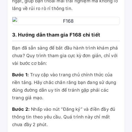
ngặt, giúp bạn thoải mái trải nghiệm mà không lo
lắng về rủi ro rò rỉ thông tin.
3. Hướng dẫn tham gia F168 chi tiết
Bạn đã sẵn sàng để bắt đầu hành trình khám phá
chưa? Quy trình tham gia cực kỳ đơn giản, chỉ với
vài bước cơ bản:
Bước 1:
Truy cập vào trang chủ chính thức của
nền tảng. Hãy chắc chắn rằng bạn đang sử dụng
đúng đường dẫn uy tín để tránh gặp phải các
trang giả mạo.
Bước 2:
Nhấp vào nút “Đăng ký” và điền đầy đủ
thông tin theo yêu cầu. Quá trình này chỉ mất
chưa đầy 2 phút.