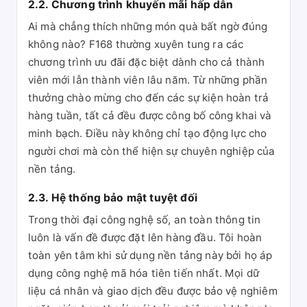
2.2. Chương trình khuyến mãi hấp dẫn
Ai mà chẳng thích những món quà bất ngờ đúng
không nào? F168 thường xuyên tung ra các
chương trình ưu đãi đặc biệt dành cho cả thành
viên mới lẫn thành viên lâu năm. Từ những phần
thưởng chào mừng cho đến các sự kiện hoàn trả
hàng tuần, tất cả đều được công bố công khai và
minh bạch. Điều này không chỉ tạo động lực cho
người chơi mà còn thể hiện sự chuyên nghiệp của
nền tảng.
2.3. Hệ thống bảo mật tuyệt đối
Trong thời đại công nghệ số, an toàn thông tin
luôn là vấn đề được đặt lên hàng đầu. Tôi hoàn
toàn yên tâm khi sử dụng nền tảng này bởi họ áp
dụng công nghệ mã hóa tiên tiến nhất. Mọi dữ
liệu cá nhân và giao dịch đều được bảo vệ nghiêm