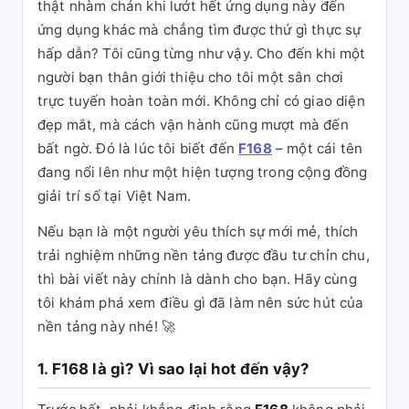
thật nhàm chán khi lướt hết ứng dụng này đến
ứng dụng khác mà chẳng tìm được thứ gì thực sự
hấp dẫn? Tôi cũng từng như vậy. Cho đến khi một
người bạn thân giới thiệu cho tôi một sân chơi
trực tuyến hoàn toàn mới. Không chỉ có giao diện
đẹp mắt, mà cách vận hành cũng mượt mà đến
bất ngờ. Đó là lúc tôi biết đến
F168
– một cái tên
đang nổi lên như một hiện tượng trong cộng đồng
giải trí số tại Việt Nam.
Nếu bạn là một người yêu thích sự mới mẻ, thích
trải nghiệm những nền tảng được đầu tư chỉn chu,
thì bài viết này chính là dành cho bạn. Hãy cùng
tôi khám phá xem điều gì đã làm nên sức hút của
nền tảng này nhé! 🚀
1. F168 là gì? Vì sao lại hot đến vậy?