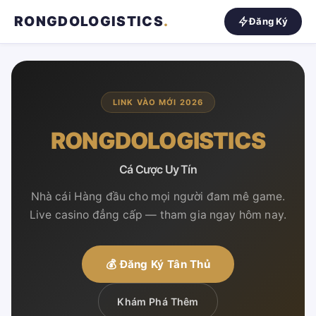
RONGDOLOGISTICS
.
Đăng Ký
LINK VÀO MỚI 2026
RONGDOLOGISTICS
Cá Cược Uy Tín
Nhà cái Hàng đầu cho mọi người đam mê game.
Live casino đẳng cấp — tham gia ngay hôm nay.
💰 Đăng Ký Tân Thủ
Khám Phá Thêm