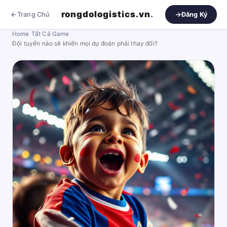
rongdologistics.vn
.
Trang Chủ
Đăng Ký
Home
›
Tất Cả Game
›
Đội tuyển nào sẽ khiến mọi dự đoán phải thay đổi?