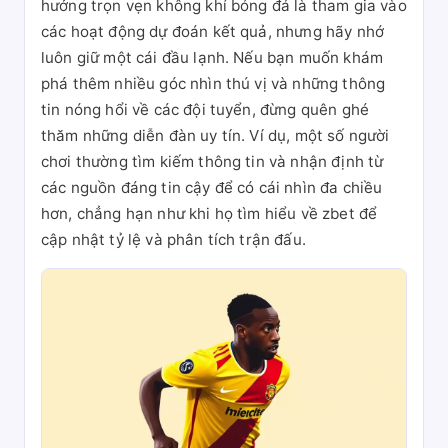
hưởng trọn vẹn không khí bóng đá là tham gia vào
các hoạt động dự đoán kết quả, nhưng hãy nhớ
luôn giữ một cái đầu lạnh. Nếu bạn muốn khám
phá thêm nhiều góc nhìn thú vị và những thông
tin nóng hổi về các đội tuyển, đừng quên ghé
thăm những diễn đàn uy tín. Ví dụ, một số người
chơi thường tìm kiếm thông tin và nhận định từ
các nguồn đáng tin cậy để có cái nhìn đa chiều
hơn, chẳng hạn như khi họ tìm hiểu về zbet để
cập nhật tỷ lệ và phân tích trận đấu.