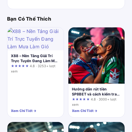
Bạn Có Thể Thích
X88 – Nền Tảng Giải Trí
Trực Tuyến Đang Làm Mưa
Làm Gió
★★★★★
4.8 · 3253+ lượt
xem
Hướng dẫn rút tiền
SP8BET và cách kiểm tra
trạng thái giao dịch
★★★★★
4.8 · 3000+ lượt
xem
Xem Chi Tiết →
Xem Chi Tiết →