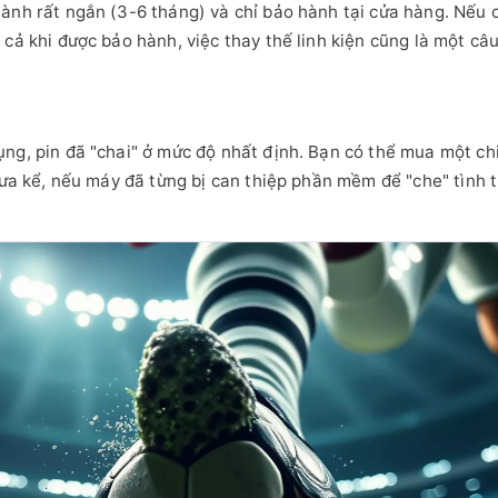
hành rất ngắn (3-6 tháng) và chỉ bảo hành tại cửa hàng. Nếu
cả khi được bảo hành, việc thay thế linh kiện cũng là một câu
ụng, pin đã "chai" ở mức độ nhất định. Bạn có thể mua một c
hưa kể, nếu máy đã từng bị can thiệp phần mềm để "che" tình t