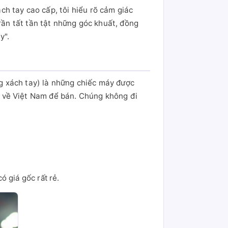
h tay cao cấp, tôi hiểu rõ cảm giác
rần tất tần tật những góc khuất, đồng
y".
ng xách tay) là những chiếc máy được
 về Việt Nam để bán. Chúng không đi
ó giá gốc rất rẻ.