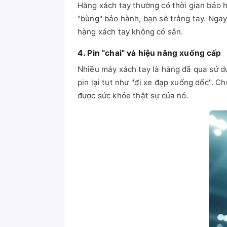
Hàng xách tay thường có thời gian bảo 
"bùng" bảo hành, bạn sẽ trắng tay. Ngay 
hàng xách tay không có sẵn.
4. Pin "chai" và hiệu năng xuống cấp
Nhiều máy xách tay là hàng đã qua sử d
pin lại tụt như "đi xe đạp xuống dốc". C
được sức khỏe thật sự của nó.