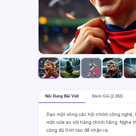
Nội Dung Bài Viết
Đánh Giá (2,282)
Dạo một vòng các hội nhóm công nghệ, hẳ
một nửa so với hàng chính hãng. Nghe th
cũng đủ tỉnh táo để nhận ra.