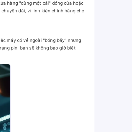
 cửa hàng "đùng một cái" đóng cửa hoặc
 chuyện dài, vì linh kiện chính hãng cho
hiếc máy có vẻ ngoài "bóng bẩy" nhưng
rạng pin, bạn sẽ không bao giờ biết