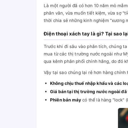
Là một người đã có hơn 10 năm mò mẫm vớ
phân vân, vừa muốn tiết kiệm, vừa sợ "ti
thời chia sẻ những kinh nghiệm "xương m
Điện thoại xách tay là gì? Tại sao l
Trước khi đi sâu vào phân tích, chúng ta
mua từ các thị trường nước ngoài như M
qua kênh phân phối chính hãng, do đó k
Vậy tại sao chúng lại rẻ hơn hàng chín
Không chịu thuế nhập khẩu và các loạ
Giá bán tại thị trường nước ngoài đã
Phiên bản máy
có thể là hàng "lock" 