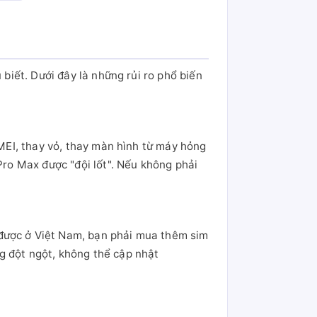
 biết. Dưới đây là những rủi ro phổ biến
IMEI, thay vỏ, thay màn hình từ máy hỏng
Pro Max được "đội lốt". Nếu không phải
 được ở Việt Nam, bạn phải mua thêm sim
g đột ngột, không thể cập nhật