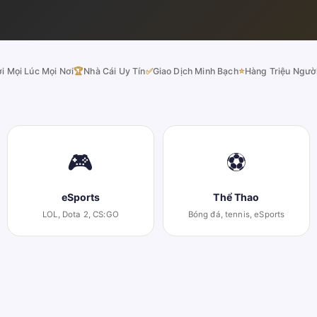
i Mọi Lúc Mọi Nơi
🏆
Nhà Cái Uy Tín
✅
Giao Dịch Minh Bạch
⭐
Hàng Triệu Ngườ
🎮
⚽
eSports
Thể Thao
LOL, Dota 2, CS:GO
Bóng đá, tennis, eSports