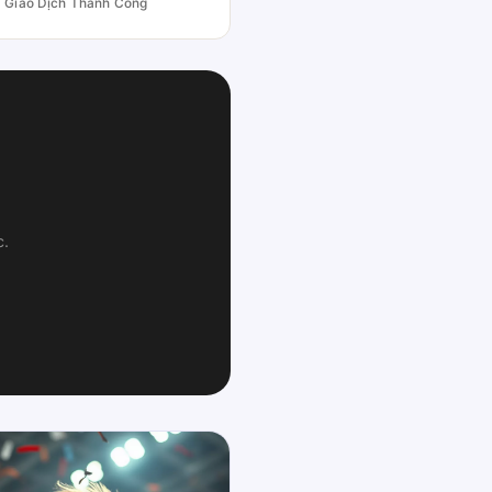
Giao Dịch Thành Công
c.