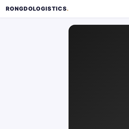
RONGDOLOGISTICS
.