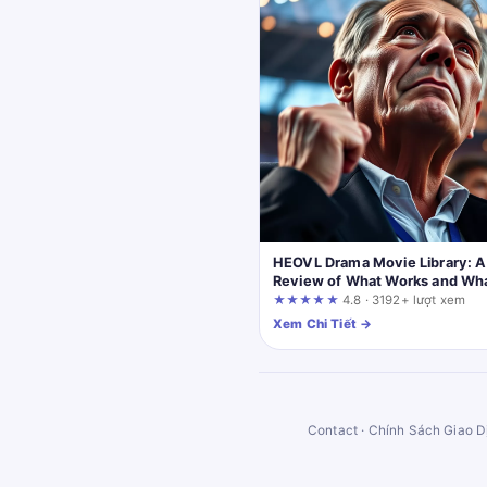
HEOVL Drama Movie Library: A
Review of What Works and Wha
★★★★★
4.8 · 3192+ lượt xem
Xem Chi Tiết →
Contact
·
Chính Sách Giao D