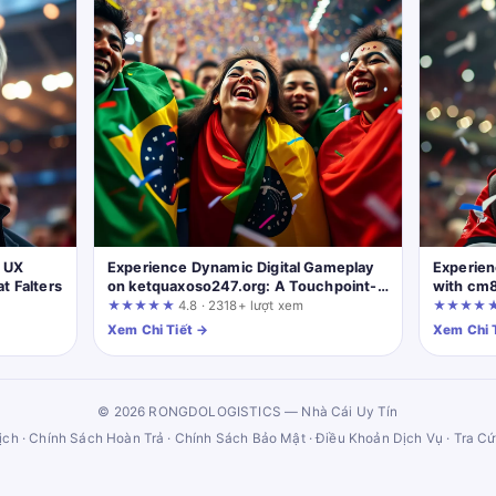
 UX
Experience Dynamic Digital Gameplay
Experie
t Falters
on ketquaxoso247.org: A Touchpoint-
with cm
by-Touchpoint Review
Touchpo
★★★★★
4.8 · 2318+ lượt xem
★★★★
Xem Chi Tiết →
Xem Chi 
© 2026 RONGDOLOGISTICS — Nhà Cái Uy Tín
ịch
·
Chính Sách Hoàn Trả
·
Chính Sách Bảo Mật
·
Điều Khoản Dịch Vụ
·
Tra Cứ