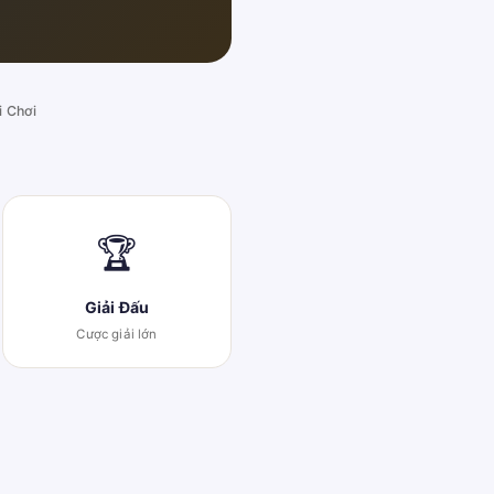
i Chơi
🏆
Giải Đấu
Cược giải lớn