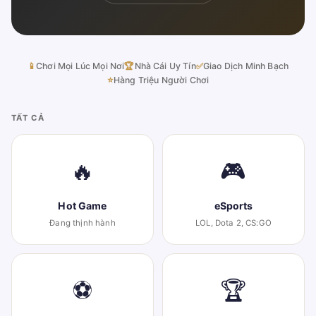
📱
Chơi Mọi Lúc Mọi Nơi
🏆
Nhà Cái Uy Tín
✅
Giao Dịch Minh Bạch
⭐
Hàng Triệu Người Chơi
TẤT CẢ
🔥
🎮
Hot Game
eSports
Đang thịnh hành
LOL, Dota 2, CS:GO
⚽
🏆