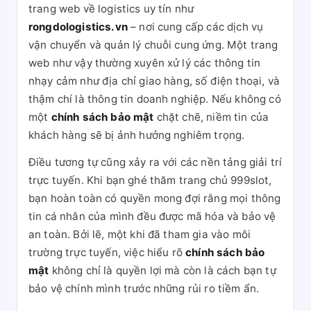
trang web về logistics uy tín như
rongdologistics.vn
– nơi cung cấp các dịch vụ
vận chuyển và quản lý chuỗi cung ứng. Một trang
web như vậy thường xuyên xử lý các thông tin
nhạy cảm như địa chỉ giao hàng, số điện thoại, và
thậm chí là thông tin doanh nghiệp. Nếu không có
một
chính sách bảo mật
chặt chẽ, niềm tin của
khách hàng sẽ bị ảnh hưởng nghiêm trọng.
Điều tương tự cũng xảy ra với các nền tảng giải trí
trực tuyến. Khi bạn ghé thăm trang chủ 999slot,
bạn hoàn toàn có quyền mong đợi rằng mọi thông
tin cá nhân của mình đều được mã hóa và bảo vệ
an toàn. Bởi lẽ, một khi đã tham gia vào môi
trường trực tuyến, việc hiểu rõ
chính sách bảo
mật
không chỉ là quyền lợi mà còn là cách bạn tự
bảo vệ chính mình trước những rủi ro tiềm ẩn.