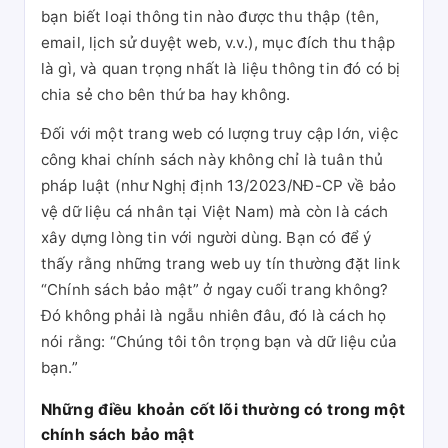
bạn biết loại thông tin nào được thu thập (tên,
email, lịch sử duyệt web, v.v.), mục đích thu thập
là gì, và quan trọng nhất là liệu thông tin đó có bị
chia sẻ cho bên thứ ba hay không.
Đối với một trang web có lượng truy cập lớn, việc
công khai chính sách này không chỉ là tuân thủ
pháp luật (như Nghị định 13/2023/NĐ-CP về bảo
vệ dữ liệu cá nhân tại Việt Nam) mà còn là cách
xây dựng lòng tin với người dùng. Bạn có để ý
thấy rằng những trang web uy tín thường đặt link
“Chính sách bảo mật” ở ngay cuối trang không?
Đó không phải là ngẫu nhiên đâu, đó là cách họ
nói rằng: “Chúng tôi tôn trọng bạn và dữ liệu của
bạn.”
Những điều khoản cốt lõi thường có trong một
chính sách bảo mật