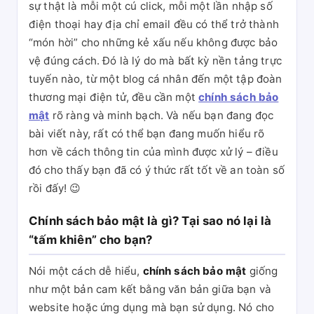
sự thật là mỗi một cú click, mỗi một lần nhập số
điện thoại hay địa chỉ email đều có thể trở thành
“món hời” cho những kẻ xấu nếu không được bảo
vệ đúng cách. Đó là lý do mà bất kỳ nền tảng trực
tuyến nào, từ một blog cá nhân đến một tập đoàn
thương mại điện tử, đều cần một
chính sách bảo
mật
rõ ràng và minh bạch. Và nếu bạn đang đọc
bài viết này, rất có thể bạn đang muốn hiểu rõ
hơn về cách thông tin của mình được xử lý – điều
đó cho thấy bạn đã có ý thức rất tốt về an toàn số
rồi đấy! 😉
Chính sách bảo mật là gì? Tại sao nó lại là
“tấm khiên” cho bạn?
Nói một cách dễ hiểu,
chính sách bảo mật
giống
như một bản cam kết bằng văn bản giữa bạn và
website hoặc ứng dụng mà bạn sử dụng. Nó cho