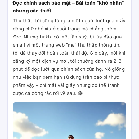
Đọc chính sách bảo mật – Bài toán “khó nhằn”
nhưng cần thiết
Thú thật, tôi cũng từng là một người lướt qua mấy
dòng chữ nhỏ xíu ở cuối trang mà chẳng thèm
đọc. Nhưng từ khi có một lần suýt bị lừa đảo qua
email vì một trang web “ma” thu thập thông tin,
tôi đã thay đổi hoàn toàn thái độ. Giờ đây, mỗi khi
đăng ký một dịch vụ mới, tôi thường dành ra 2-3
phút để đọc lướt qua chính sách của họ. Nó giống
như việc bạn xem hạn sử dụng trên bao bì thực
phẩm vậy – chỉ mất vài giây nhưng có thể tránh
được cả đống rắc rối về sau. 😅