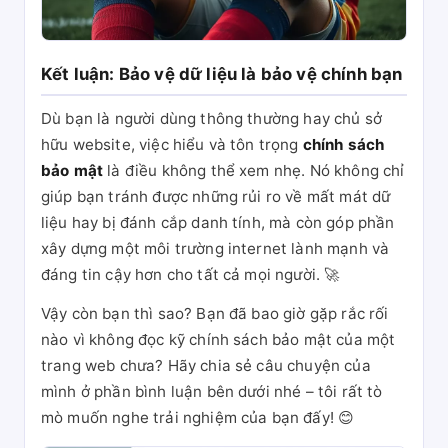
Kết luận: Bảo vệ dữ liệu là bảo vệ chính bạn
Dù bạn là người dùng thông thường hay chủ sở
hữu website, việc hiểu và tôn trọng
chính sách
bảo mật
là điều không thể xem nhẹ. Nó không chỉ
giúp bạn tránh được những rủi ro về mất mát dữ
liệu hay bị đánh cắp danh tính, mà còn góp phần
xây dựng một môi trường internet lành mạnh và
đáng tin cậy hơn cho tất cả mọi người. 🚀
Vậy còn bạn thì sao? Bạn đã bao giờ gặp rắc rối
nào vì không đọc kỹ chính sách bảo mật của một
trang web chưa? Hãy chia sẻ câu chuyện của
mình ở phần bình luận bên dưới nhé – tôi rất tò
mò muốn nghe trải nghiệm của bạn đấy! 😊