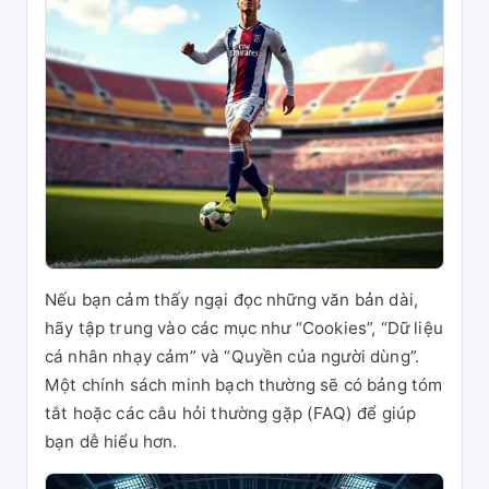
Nếu bạn cảm thấy ngại đọc những văn bản dài,
hãy tập trung vào các mục như “Cookies”, “Dữ liệu
cá nhân nhạy cảm” và “Quyền của người dùng”.
Một chính sách minh bạch thường sẽ có bảng tóm
tắt hoặc các câu hỏi thường gặp (FAQ) để giúp
bạn dễ hiểu hơn.