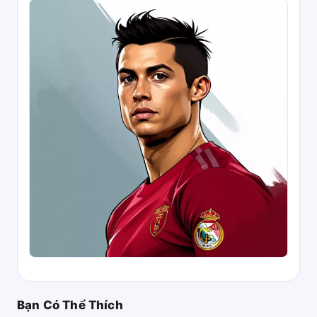
Bạn Có Thể Thích