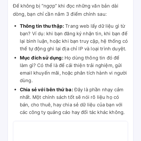
Để không bị “ngợp” khi đọc những văn bản dài
dòng, bạn chỉ cần nắm 3 điểm chính sau:
Thông tin thu thập:
Trang web lấy dữ liệu gì từ
bạn? Ví dụ: khi bạn đăng ký nhận tin, khi bạn để
lại bình luận, hoặc khi bạn truy cập, hệ thống có
thể tự động ghi lại địa chỉ IP và loại trình duyệt.
Mục đích sử dụng:
Họ dùng thông tin đó để
làm gì? Có thể là để cải thiện trải nghiệm, gửi
email khuyến mãi, hoặc phân tích hành vi người
dùng.
Chia sẻ với bên thứ ba:
Đây là phần nhạy cảm
nhất. Một chính sách tốt sẽ nói rõ liệu họ có
bán, cho thuê, hay chia sẻ dữ liệu của bạn với
các công ty quảng cáo hay đối tác khác không.