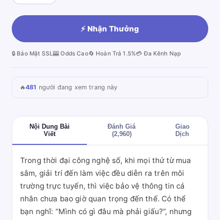
⚡ Nhận Thưởng
🔒 Bảo Mật SSL
🎰 Odds Cao
🔄 Hoàn Trả 1.5%
💳 Đa Kênh Nạp
🔥
481
người đang xem trang này
Nội Dung Bài
Đánh Giá
Giao
Viết
(2,960)
Dịch
Trong thời đại công nghệ số, khi mọi thứ từ mua
sắm, giải trí đến làm việc đều diễn ra trên môi
trường trực tuyến, thì việc bảo vệ thông tin cá
nhân chưa bao giờ quan trọng đến thế. Có thể
bạn nghĩ: “Mình có gì đâu mà phải giấu?”, nhưng