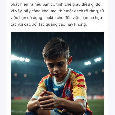
phát hiện ra nếu bạn cố tình che giấu điều gì đó.
Vì vậy, hãy công khai mọi thứ một cách rõ ràng, từ
việc bạn sử dụng cookie cho đến việc bạn có hợp
tác với các đối tác quảng cáo hay không.