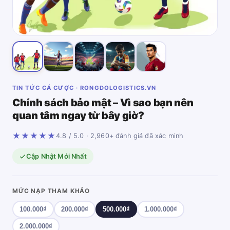
TIN TỨC CÁ CƯỢC · RONGDOLOGISTICS.VN
Chính sách bảo mật – Vì sao bạn nên
quan tâm ngay từ bây giờ?
★★★★★
4.8 / 5.0 · 2,960+ đánh giá đã xác minh
Cập Nhật Mới Nhất
MỨC NẠP THAM KHẢO
100.000₫
200.000₫
500.000₫
1.000.000₫
2.000.000₫