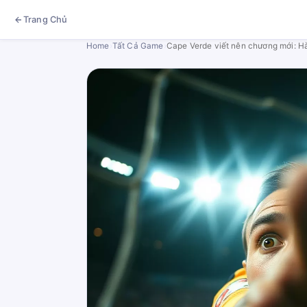
Trang Chủ
Home
›
Tất Cả Game
›
Cape Verde viết nên chương mới: H