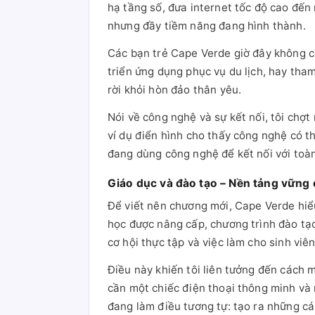
hạ tầng số, đưa internet tốc độ cao đến
nhưng đầy tiềm năng đang hình thành.
Các bạn trẻ Cape Verde giờ đây không cò
triển ứng dụng phục vụ du lịch, hay tham
rời khỏi hòn đảo thân yêu.
Nói về công nghệ và sự kết nối, tôi chợt
ví dụ điển hình cho thấy công nghệ có t
đang dùng công nghệ để kết nối với toà
Giáo dục và đào tạo – Nền tảng vững
Để viết nên chương mới, Cape Verde hiểu
học được nâng cấp, chương trình đào tạ
cơ hội thực tập và việc làm cho sinh viên
Điều này khiến tôi liên tưởng đến cách 
cần một chiếc điện thoại thông minh và
đang làm điều tương tự: tạo ra những cá