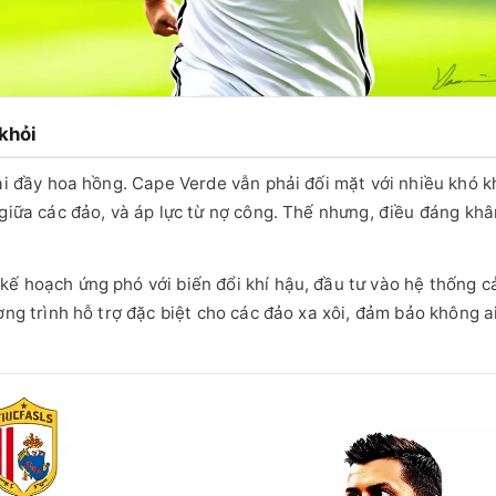
khỏi
rải đầy hoa hồng. Cape Verde vẫn phải đối mặt với nhiều khó k
 giữa các đảo, và áp lực từ nợ công. Thế nhưng, điều đáng k
kế hoạch ứng phó với biến đổi khí hậu, đầu tư vào hệ thống 
ơng trình hỗ trợ đặc biệt cho các đảo xa xôi, đảm bảo không ai