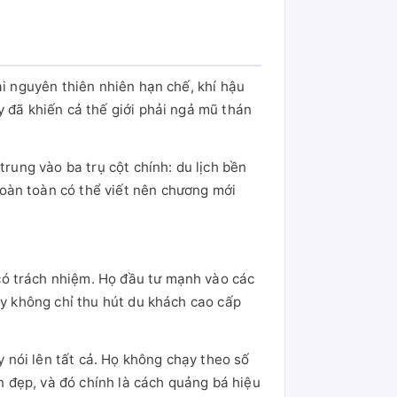
ài nguyên thiên nhiên hạn chế, khí hậu
y đã khiến cả thế giới phải ngả mũ thán
trung vào ba trụ cột chính: du lịch bền
oàn toàn có thể viết nên chương mới
có trách nhiệm. Họ đầu tư mạnh vào các
ày không chỉ thu hút du khách cao cấp
 nói lên tất cả. Họ không chạy theo số
 đẹp, và đó chính là cách quảng bá hiệu