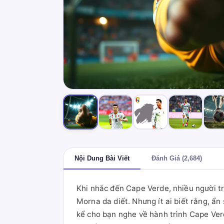
Nội Dung Bài Viết
Đánh Giá (2,684)
Khi nhắc đến Cape Verde, nhiều người t
Morna da diết. Nhưng ít ai biết rằng, 
kể cho bạn nghe về hành trình Cape Verd