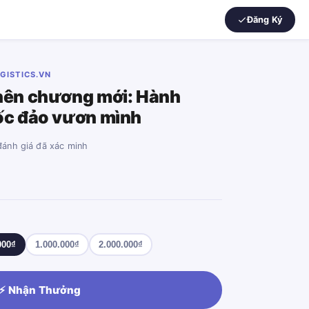
Đăng Ký
GISTICS.VN
 nên chương mới: Hành
ốc đảo vươn mình
đánh giá đã xác minh
000₫
1.000.000₫
2.000.000₫
⚡ Nhận Thưởng