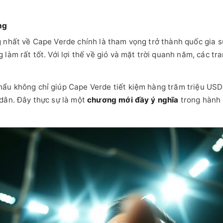
ng
g nhất về Cape Verde chính là tham vọng trở thành quốc gia 
làm rất tốt. Với lợi thế về gió và mặt trời quanh năm, các tra
ẩu không chỉ giúp Cape Verde tiết kiệm hàng trăm triệu US
 dân. Đây thực sự là một
chương mới đầy ý nghĩa
trong hành 