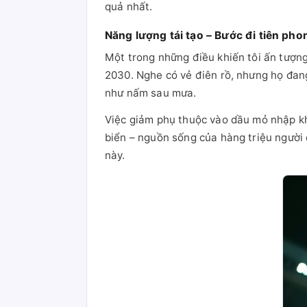
quả nhất.
Năng lượng tái tạo – Bước đi tiên pho
Một trong những điều khiến tôi ấn tượn
2030. Nghe có vẻ điên rồ, nhưng họ đang 
như nấm sau mưa.
Việc giảm phụ thuộc vào dầu mỏ nhập kh
biển – nguồn sống của hàng triệu người
này.