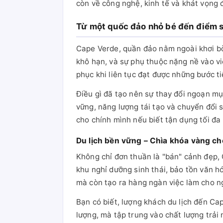
còn về công nghệ, kinh tế và khát vọng đ
Từ một quốc đảo nhỏ bé đến điểm s
Cape Verde, quần đảo nằm ngoài khơi bờ 
khô hạn, và sự phụ thuộc nặng nề vào vi
phục khi liên tục đạt được những bước ti
Điều gì đã tạo nên sự thay đổi ngoạn mục
vững, năng lượng tái tạo và chuyển đổi
cho chính mình nếu biết tận dụng tối đa 
Du lịch bền vững – Chìa khóa vàng ch
Không chỉ đơn thuần là "bán" cảnh đẹp,
khu nghỉ dưỡng sinh thái, bảo tồn văn h
mà còn tạo ra hàng ngàn việc làm cho n
Bạn có biết, lượng khách du lịch đến C
lượng, mà tập trung vào chất lượng trả