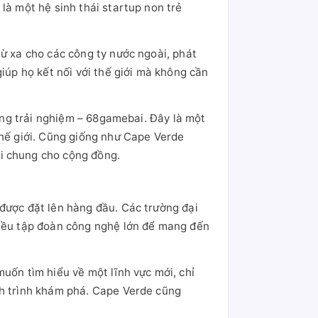
là một hệ sinh thái startup non trẻ
từ xa cho các công ty nước ngoài, phát
iúp họ kết nối với thế giới mà không cần
từng trải nghiệm – 68gamebai. Đây là một
thế giới. Cũng giống như Cape Verde
ơi chung cho cộng đồng.
 được đặt lên hàng đầu. Các trường đại
hiều tập đoàn công nghệ lớn để mang đến
uốn tìm hiểu về một lĩnh vực mới, chỉ
nh trình khám phá. Cape Verde cũng