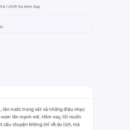
Trả 1.5%
💳 Đa Kênh Nạp
ày
, làn nước trong vắt và những điệu nhạc
ự vươn lên mạnh mẽ. Hôm nay, tôi muốn
t câu chuyện không chỉ về du lịch, mà