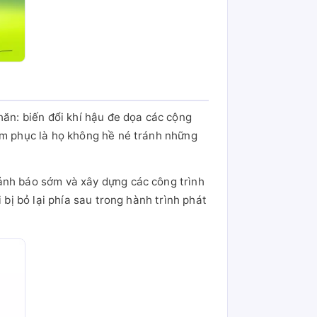
hăn: biến đổi khí hậu đe dọa các cộng
hâm phục là họ không hề né tránh những
cảnh báo sớm và xây dựng các công trình
 bị bỏ lại phía sau trong hành trình phát