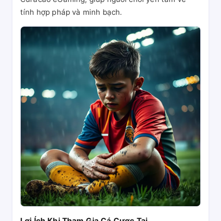
tính hợp pháp và minh bạch.
Lợi Ích Khi Tham Gia Cá Cược Tại