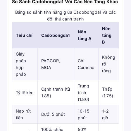
So Sánh Cadobongda1 Với Các Nền Tảng Khác
Bảng so sánh tính năng giữa Cadobongda1 và các
đối thủ cạnh tranh
Nền
Nền
Tiêu chí
Cadobongda1
tảng
tảng A
B
Giấy
Không
phép
PAGCOR,
Chỉ
rõ
hợp
MGA
Curacao
ràng
pháp
Trung
Cạnh tranh (từ
Thấp
Tỷ lệ kèo
bình
1.85)
(1.75)
(1.80)
Nạp rút
10-15
1-2
Dưới 5 phút
tiền
phút
giờ
100% chào
50%