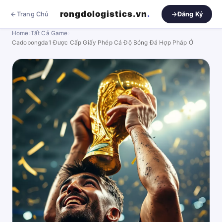
rongdologistics.vn
.
Trang Chủ
Đăng Ký
Home
›
Tất Cả Game
›
Cadobongda1 Được Cấp Giấy Phép Cá Độ Bóng Đá Hợp Pháp Ở