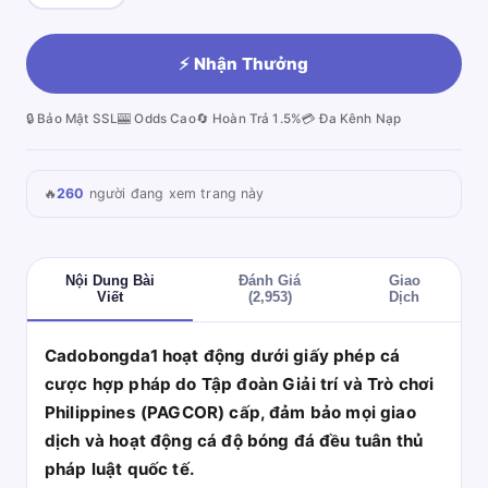
⚡ Nhận Thưởng
🔒 Bảo Mật SSL
🎰 Odds Cao
🔄 Hoàn Trả 1.5%
💳 Đa Kênh Nạp
🔥
260
người đang xem trang này
Nội Dung Bài
Đánh Giá
Giao
Viết
(2,953)
Dịch
Cadobongda1 hoạt động dưới giấy phép cá
cược hợp pháp do Tập đoàn Giải trí và Trò chơi
Philippines (PAGCOR) cấp, đảm bảo mọi giao
dịch và hoạt động
cá độ bóng đá
đều tuân thủ
pháp luật quốc tế.