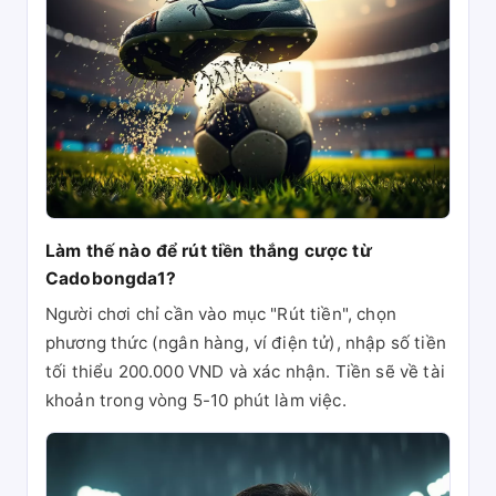
Làm thế nào để rút tiền thắng cược từ
Cadobongda1?
Người chơi chỉ cần vào mục "Rút tiền", chọn
phương thức (ngân hàng, ví điện tử), nhập số tiền
tối thiểu 200.000 VND và xác nhận. Tiền sẽ về tài
khoản trong vòng 5-10 phút làm việc.