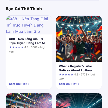
Bạn Có Thể Thích
X88 – Nền Tảng Giải Trí
Trực Tuyến Đang Làm Mưa
Làm Gió
★★★★★
4.8 · 3002+ lượt
xem
What a Regular Visitor
Notices About Lottery
Games and Special Events
★★★★★
4.8 · 2723+ lượt
on alo77.games
xem
Xem Chi Tiết →
Xem Chi Tiết →