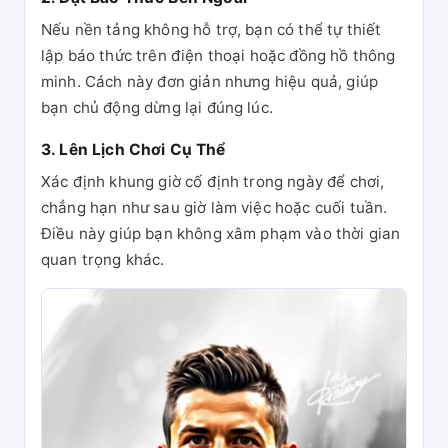
Nếu nền tảng không hỗ trợ, bạn có thể tự thiết
lập báo thức trên điện thoại hoặc đồng hồ thông
minh. Cách này đơn giản nhưng hiệu quả, giúp
bạn chủ động dừng lại đúng lúc.
3. Lên Lịch Chơi Cụ Thể
Xác định khung giờ cố định trong ngày để chơi,
chẳng hạn như sau giờ làm việc hoặc cuối tuần.
Điều này giúp bạn không xâm phạm vào thời gian
quan trọng khác.