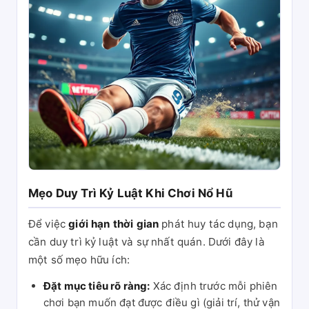
Mẹo Duy Trì Kỷ Luật Khi Chơi Nổ Hũ
Để việc
giới hạn thời gian
phát huy tác dụng, bạn
cần duy trì kỷ luật và sự nhất quán. Dưới đây là
một số mẹo hữu ích:
Đặt mục tiêu rõ ràng:
Xác định trước mỗi phiên
chơi bạn muốn đạt được điều gì (giải trí, thử vận