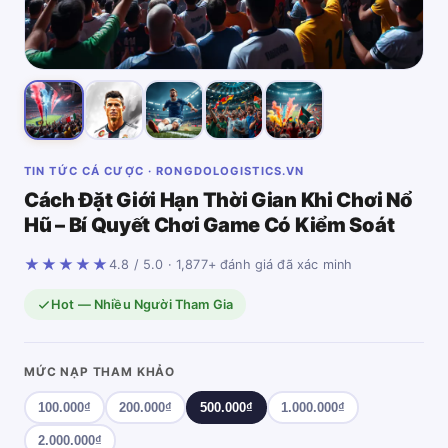
TIN TỨC CÁ CƯỢC · RONGDOLOGISTICS.VN
Cách Đặt Giới Hạn Thời Gian Khi Chơi Nổ
Hũ – Bí Quyết Chơi Game Có Kiểm Soát
★★★★★
4.8 / 5.0 · 1,877+ đánh giá đã xác minh
Hot — Nhiều Người Tham Gia
MỨC NẠP THAM KHẢO
100.000₫
200.000₫
500.000₫
1.000.000₫
2.000.000₫