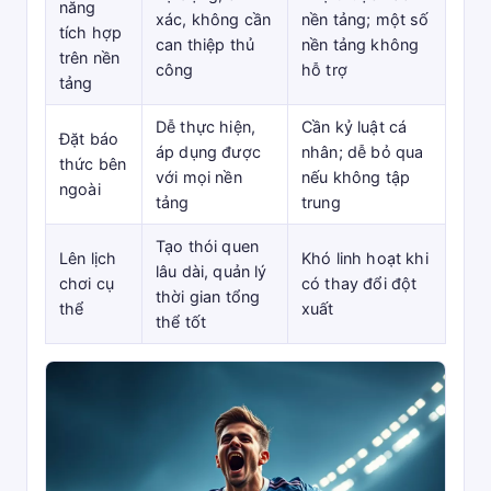
năng
xác, không cần
nền tảng; một số
tích hợp
can thiệp thủ
nền tảng không
trên nền
công
hỗ trợ
tảng
Dễ thực hiện,
Cần kỷ luật cá
Đặt báo
áp dụng được
nhân; dễ bỏ qua
thức bên
với mọi nền
nếu không tập
ngoài
tảng
trung
Tạo thói quen
Lên lịch
Khó linh hoạt khi
lâu dài, quản lý
chơi cụ
có thay đổi đột
thời gian tổng
thể
xuất
thể tốt