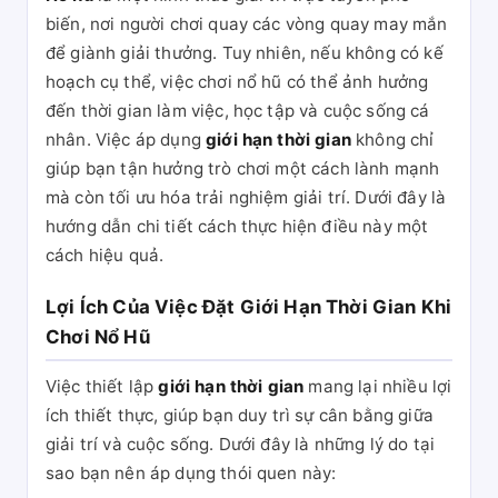
biến, nơi người chơi quay các vòng quay may mắn
để giành giải thưởng. Tuy nhiên, nếu không có kế
hoạch cụ thể, việc chơi nổ hũ có thể ảnh hưởng
đến thời gian làm việc, học tập và cuộc sống cá
nhân. Việc áp dụng
giới hạn thời gian
không chỉ
giúp bạn tận hưởng trò chơi một cách lành mạnh
mà còn tối ưu hóa trải nghiệm giải trí. Dưới đây là
hướng dẫn chi tiết cách thực hiện điều này một
cách hiệu quả.
Lợi Ích Của Việc Đặt Giới Hạn Thời Gian Khi
Chơi Nổ Hũ
Việc thiết lập
giới hạn thời gian
mang lại nhiều lợi
ích thiết thực, giúp bạn duy trì sự cân bằng giữa
giải trí và cuộc sống. Dưới đây là những lý do tại
sao bạn nên áp dụng thói quen này: