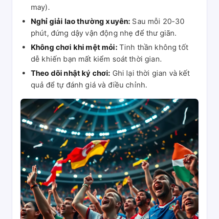
may).
Nghỉ giải lao thường xuyên:
Sau mỗi 20-30
phút, đứng dậy vận động nhẹ để thư giãn.
Không chơi khi mệt mỏi:
Tinh thần không tốt
dễ khiến bạn mất kiểm soát thời gian.
Theo dõi nhật ký chơi:
Ghi lại thời gian và kết
quả để tự đánh giá và điều chỉnh.