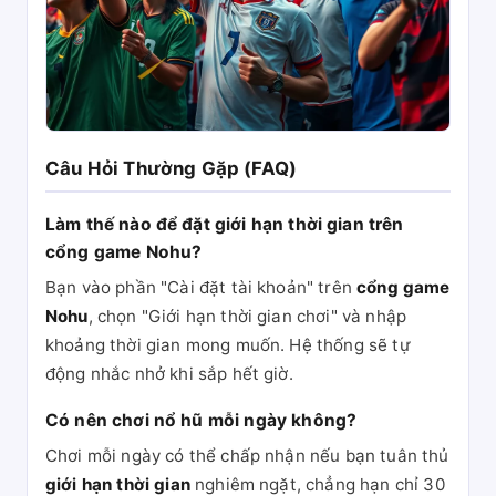
Câu Hỏi Thường Gặp (FAQ)
Làm thế nào để đặt giới hạn thời gian trên
cổng game Nohu?
Bạn vào phần "Cài đặt tài khoản" trên
cổng game
Nohu
, chọn "Giới hạn thời gian chơi" và nhập
khoảng thời gian mong muốn. Hệ thống sẽ tự
động nhắc nhở khi sắp hết giờ.
Có nên chơi nổ hũ mỗi ngày không?
Chơi mỗi ngày có thể chấp nhận nếu bạn tuân thủ
giới hạn thời gian
nghiêm ngặt, chẳng hạn chỉ 30