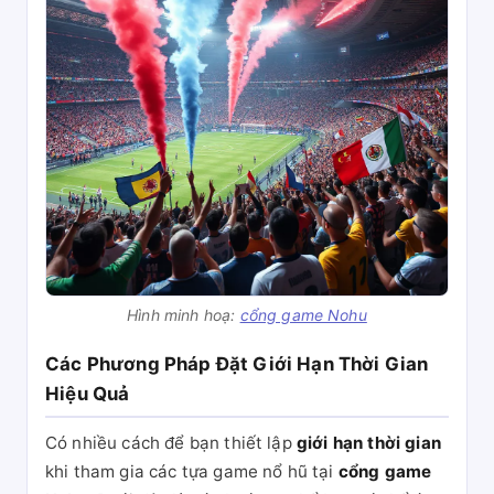
Hình minh hoạ:
cổng game Nohu
Các Phương Pháp Đặt Giới Hạn Thời Gian
Hiệu Quả
Có nhiều cách để bạn thiết lập
giới hạn thời gian
khi tham gia các tựa game nổ hũ tại
cổng game