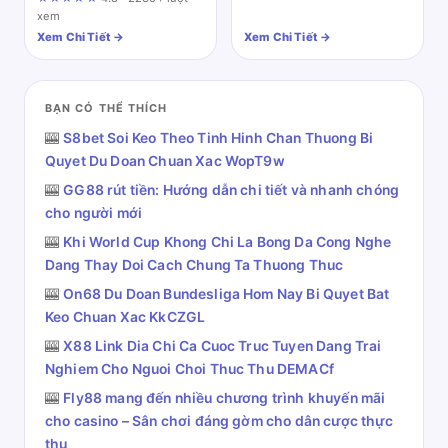
Đỉnh Cao
xem
Xem Chi Tiết →
Xem Chi Tiết →
BẠN CÓ THỂ THÍCH
🎰
S8bet Soi Keo Theo Tinh Hinh Chan Thuong Bi
Quyet Du Doan Chuan Xac WopT9w
🎰
GG88 rút tiền: Hướng dẫn chi tiết và nhanh chóng
cho người mới
🎰
Khi World Cup Khong Chi La Bong Da Cong Nghe
Dang Thay Doi Cach Chung Ta Thuong Thuc
🎰
On68 Du Doan Bundesliga Hom Nay Bi Quyet Bat
Keo Chuan Xac KkCZGL
🎰
X88 Link Dia Chi Ca Cuoc Truc Tuyen Dang Trai
Nghiem Cho Nguoi Choi Thuc Thu DEMACf
🎰
Fly88 mang đến nhiều chương trình khuyến mãi
cho casino – Sân chơi đáng gờm cho dân cược thực
thụ