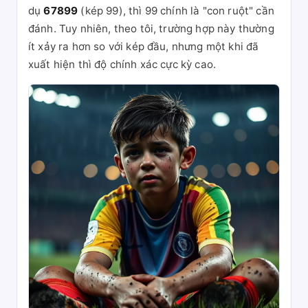
dụ
67899
(kép 99), thì 99 chính là "con ruột" cần
đánh. Tuy nhiên, theo tôi, trường hợp này thường
ít xảy ra hơn so với kép đầu, nhưng một khi đã
xuất hiện thì độ chính xác cực kỳ cao.