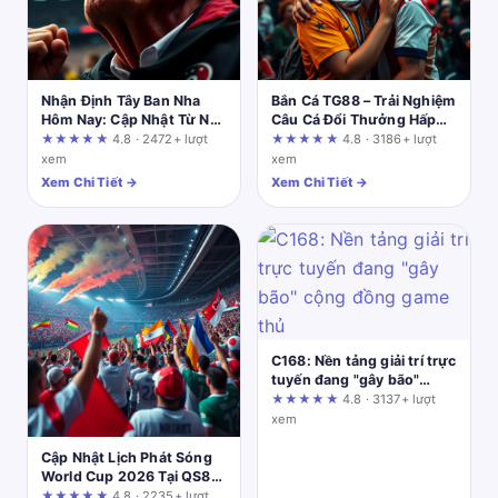
Nhận Định Tây Ban Nha
Bắn Cá TG88 – Trải Nghiệm
Hôm Nay: Cập Nhật Từ Nhà
Câu Cá Đổi Thưởng Hấp
Cái 7m
Dẫn Nhất Hiện Nay
★★★★★
4.8 · 2472+ lượt
★★★★★
4.8 · 3186+ lượt
xem
xem
Xem Chi Tiết →
Xem Chi Tiết →
C168: Nền tảng giải trí trực
tuyến đang "gây bão"
cộng đồng game thủ
★★★★★
4.8 · 3137+ lượt
xem
Cập Nhật Lịch Phát Sóng
World Cup 2026 Tại QS88
– Đừng Bỏ Lỡ Trận Cầu
★★★★★
4.8 · 2235+ lượt