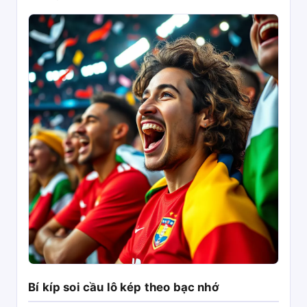
Bí kíp soi cầu lô kép theo bạc nhớ