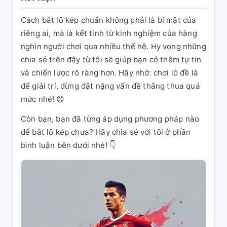
Cách bắt lô kép chuẩn không phải là bí mật của
riêng ai, mà là kết tinh từ kinh nghiệm của hàng
nghìn người chơi qua nhiều thế hệ. Hy vọng những
chia sẻ trên đây từ tôi sẽ giúp bạn có thêm tự tin
và chiến lược rõ ràng hơn. Hãy nhớ: chơi lô đề là
để giải trí, đừng đặt nặng vấn đề thắng thua quá
mức nhé! 😊
Còn bạn, bạn đã từng áp dụng phương pháp nào
để bắt lô kép chưa? Hãy chia sẻ với tôi ở phần
bình luận bên dưới nhé! 👇