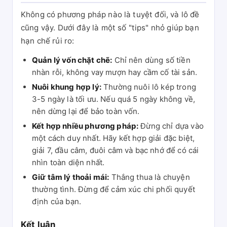
Không có phương pháp nào là tuyệt đối, và lô đề
cũng vậy. Dưới đây là một số "tips" nhỏ giúp bạn
hạn chế rủi ro:
Quản lý vốn chặt chẽ:
Chỉ nên dùng số tiền
nhàn rỗi, không vay mượn hay cầm cố tài sản.
Nuôi khung hợp lý:
Thường nuôi lô kép trong
3-5 ngày là tối ưu. Nếu quá 5 ngày không về,
nên dừng lại để bảo toàn vốn.
Kết hợp nhiều phương pháp:
Đừng chỉ dựa vào
một cách duy nhất. Hãy kết hợp giải đặc biệt,
giải 7, đầu câm, đuôi câm và bạc nhớ để có cái
nhìn toàn diện nhất.
Giữ tâm lý thoải mái:
Thắng thua là chuyện
thường tình. Đừng để cảm xúc chi phối quyết
định của bạn.
Kết luận