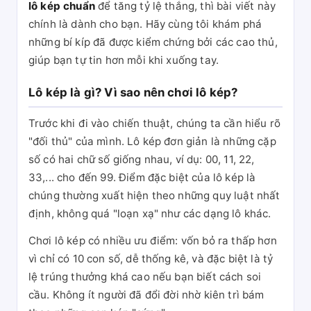
lô kép chuẩn
để tăng tỷ lệ thắng, thì bài viết này
chính là dành cho bạn. Hãy cùng tôi khám phá
những bí kíp đã được kiểm chứng bởi các cao thủ,
giúp bạn tự tin hơn mỗi khi xuống tay.
Lô kép là gì? Vì sao nên chơi lô kép?
Trước khi đi vào chiến thuật, chúng ta cần hiểu rõ
"đối thủ" của mình. Lô kép đơn giản là những cặp
số có hai chữ số giống nhau, ví dụ: 00, 11, 22,
33,... cho đến 99. Điểm đặc biệt của lô kép là
chúng thường xuất hiện theo những quy luật nhất
định, không quá "loạn xạ" như các dạng lô khác.
Chơi lô kép có nhiều ưu điểm: vốn bỏ ra thấp hơn
vì chỉ có 10 con số, dễ thống kê, và đặc biệt là tỷ
lệ trúng thưởng khá cao nếu bạn biết cách soi
cầu. Không ít người đã đổi đời nhờ kiên trì bám