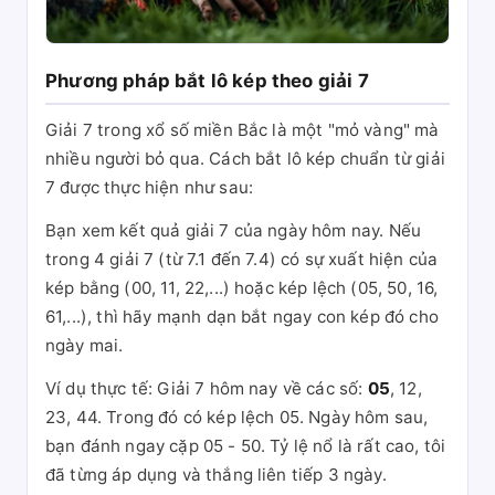
Phương pháp bắt lô kép theo giải 7
Giải 7 trong xổ số miền Bắc là một "mỏ vàng" mà
nhiều người bỏ qua. Cách bắt lô kép chuẩn từ giải
7 được thực hiện như sau:
Bạn xem kết quả giải 7 của ngày hôm nay. Nếu
trong 4 giải 7 (từ 7.1 đến 7.4) có sự xuất hiện của
kép bằng (00, 11, 22,...) hoặc kép lệch (05, 50, 16,
61,...), thì hãy mạnh dạn bắt ngay con kép đó cho
ngày mai.
Ví dụ thực tế: Giải 7 hôm nay về các số:
05
, 12,
23, 44. Trong đó có kép lệch 05. Ngày hôm sau,
bạn đánh ngay cặp 05 - 50. Tỷ lệ nổ là rất cao, tôi
đã từng áp dụng và thắng liên tiếp 3 ngày.