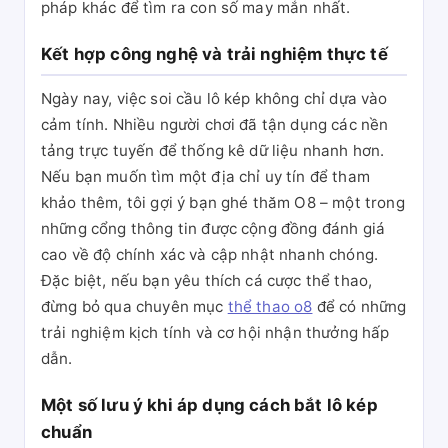
pháp khác để tìm ra con số may mắn nhất.
Kết hợp công nghệ và trải nghiệm thực tế
Ngày nay, việc soi cầu lô kép không chỉ dựa vào
cảm tính. Nhiều người chơi đã tận dụng các nền
tảng trực tuyến để thống kê dữ liệu nhanh hơn.
Nếu bạn muốn tìm một địa chỉ uy tín để tham
khảo thêm, tôi gợi ý bạn ghé thăm O8 – một trong
những cổng thông tin được cộng đồng đánh giá
cao về độ chính xác và cập nhật nhanh chóng.
Đặc biệt, nếu bạn yêu thích cá cược thể thao,
đừng bỏ qua chuyên mục
thể thao o8
để có những
trải nghiệm kịch tính và cơ hội nhận thưởng hấp
dẫn.
Một số lưu ý khi áp dụng cách bắt lô kép
chuẩn