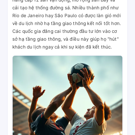
cải tạo hệ thống đường sá. Nhiều thành phố như
Rio de Janeiro hay São Paulo có được làn gió mới
về du lịch nhờ hạ tầng giao thông kết nối tốt hơn.
Các quốc gia đăng cai thường đầu tư lớn vào cơ
sở hạ tầng giao thông, và điều này giúp họ "hút"
khách du lịch ngay cả khi sự kiện đã kết thúc.