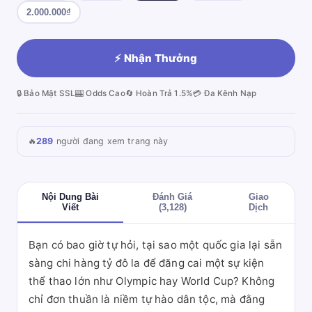
2.000.000₫
⚡ Nhận Thưởng
🔒 Bảo Mật SSL
🎰 Odds Cao
🔄 Hoàn Trả 1.5%
💳 Đa Kênh Nạp
🔥
289
người đang xem trang này
Nội Dung Bài
Đánh Giá
Giao
Viết
(3,128)
Dịch
Bạn có bao giờ tự hỏi, tại sao một quốc gia lại sẵn
sàng chi hàng tỷ đô la để đăng cai một sự kiện
thể thao lớn như Olympic hay World Cup? Không
chỉ đơn thuần là niềm tự hào dân tộc, mà đằng