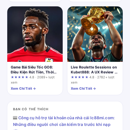
Game Bài Siêu Tốc GO8:
Live Roulette Sessions on
Điều Kiện Rút Tiền, Thời
Kubet888: A UX Review of
Gian Xử Lý Và Cách Xử Lý
Transparency, Speed, and
★★★★★
4.8 · 2089+ lượt
★★★★★
4.8 · 2782+ lượt
Khi Bị Chậm
Friction Points
xem
xem
Xem Chi Tiết →
Xem Chi Tiết →
BẠN CÓ THỂ THÍCH
🎰
Công cụ hỗ trợ tài khoản của nhà cái lc88mi.com:
Những điều người chơi cần kiểm tra trước khi nạp