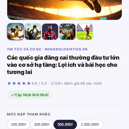
TIN TỨC CÁ CƯỢC · RONGDOLOGISTICS.VN
Các quốc gia đăng cai thường đầu tư lớn
vào cơ sở hạ tầng: Lợi ích và bài học cho
tương lai
★★★★★
4.8 / 5.0 · 3,128+ đánh giá đã xác minh
Cập Nhật Mới Nhất
MỨC NẠP THAM KHẢO
100.000₫
200.000₫
500.000₫
1.000.000₫