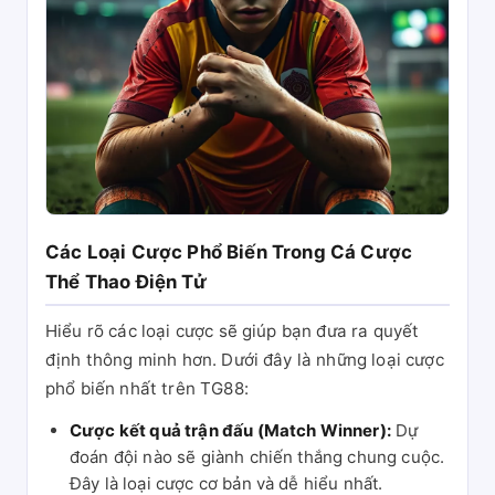
Các Loại Cược Phổ Biến Trong Cá Cược
Thể Thao Điện Tử
Hiểu rõ các loại cược sẽ giúp bạn đưa ra quyết
định thông minh hơn. Dưới đây là những loại cược
phổ biến nhất trên TG88:
Cược kết quả trận đấu (Match Winner):
Dự
đoán đội nào sẽ giành chiến thắng chung cuộc.
Đây là loại cược cơ bản và dễ hiểu nhất.