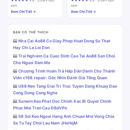
cao dành cho game thủ
Chân Sút Vĩ Đại Tiếp
★★★★★
4.8 · 2206+ lượt
★★★★★
4.8 · 3158+ lượt
Việt
Theo?
xem
xem
Xem Chi Tiết →
Xem Chi Tiết →
BẠN CÓ THỂ THÍCH
🎰
Nha Cai Ao88 Co Giay Phep Hoat Dong Su That
Hay Chi La Loi Don
🎰
Trai Nghiem Ca Cuoc Dinh Cao Tai Ao88 San Choi
Cho Nguoi Dam Me
🎰
Chương Trình Hoàn Trả Hấp Dẫn Dành Cho Thành
Viên c168.repair: Góc Nhìn Đánh Giá Tổng Quan
🎰
U88 Nen Tang Giai Tri Truc Tuyen Dang Khuay Dao
Cong Dong Cong Nghe
🎰
Sunwin Keo Phat Goc Chinh Xac Bi Quyet Chinh
Phuc Moi Tran Cau D9dVPo
🎰
S8 Soi Keo Ngoai Hang Anh Chuan Moi Vong Chia
Se Tu Tay Choi Lau Nam JHsHqM