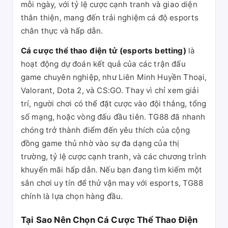
mỗi ngày, với tỷ lệ cược cạnh tranh và giao diện
thân thiện, mang đến trải nghiệm cá độ esports
chân thực và hấp dẫn.
Cá cược thể thao điện tử (esports betting)
là
hoạt động dự đoán kết quả của các trận đấu
game chuyên nghiệp, như Liên Minh Huyền Thoại,
Valorant, Dota 2, và CS:GO. Thay vì chỉ xem giải
trí, người chơi có thể đặt cược vào đội thắng, tổng
số mạng, hoặc vòng đấu đầu tiên. TG88 đã nhanh
chóng trở thành điểm đến yêu thích của cộng
đồng game thủ nhờ vào sự đa dạng của thị
trường, tỷ lệ cược cạnh tranh, và các chương trình
khuyến mãi hấp dẫn. Nếu bạn đang tìm kiếm một
sân chơi uy tín để thử vận may với esports, TG88
chính là lựa chọn hàng đầu.
Tại Sao Nên Chọn Cá Cược Thể Thao Điện