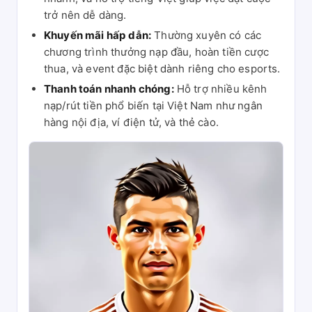
trở nên dễ dàng.
Khuyến mãi hấp dẫn:
Thường xuyên có các
chương trình thưởng nạp đầu, hoàn tiền cược
thua, và event đặc biệt dành riêng cho esports.
Thanh toán nhanh chóng:
Hỗ trợ nhiều kênh
nạp/rút tiền phổ biến tại Việt Nam như ngân
hàng nội địa, ví điện tử, và thẻ cào.