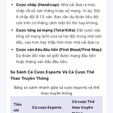
Cược chấp (Handicap):
Nhà cái đưa ra mức
chấp về số ván thắng hoặc số mạng. Ví dụ: Đội
A chấp đội B 1.5 ván. Bạn cần dự đoán liệu đội
cửa trên có thắng cách biệt đủ lớn hay không.
Cược tổng số mạng (Total Kills):
Đặt cược vào
tổng số mạng (kill) của cả hai đội trong một ván
đấu, cao hơn hay thấp hơn mức nhà cái đưa ra.
Cược ván đấu đầu tiên (First Blood/First Map):
Dự đoán đội nào sẽ giết được mạng đầu tiên
hoặc thắng ván đấu đầu tiên.
So Sánh Cá Cược Esports Và Cá Cược Thể
Thao Truyền Thống
Bảng so sánh nhanh giữa cá cược esports và thể
thao truyền thống
Cá cược Thể
Tiêu
Cá cược Esports
thao truyền
chí