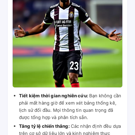
Tiết kiệm thời gian nghiên cứu:
Bạn không cần
phải mất hàng giờ để xem xét bảng thống kê,
lịch sử đối đầu. Mọi thông tin quan trọng đã
được tổng hợp và phân tích sẵn.
Tăng tỷ lệ chiến thắng:
Các nhận định đều dựa
trên cơ sở dữ liệu lớn và kinh nghiệm thực