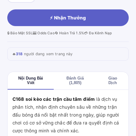
⚡ Nhận Thưởng
🔒 Bảo Mật SSL
🎰 Odds Cao
🔄 Hoàn Trả 1.5%
💳 Đa Kênh Nạp
🔥
318
người đang xem trang này
Nội Dung Bài
Đánh Giá
Giao
Viết
(1,805)
Dịch
C168 soi kèo các trận cầu tâm điểm
là dịch vụ
phân tích, nhận định chuyên sâu về những trận
đấu bóng đá nổi bật nhất trong ngày, giúp người
chơi có cơ sở vững chắc để đưa ra quyết định cá
cược thông minh và chính xác.