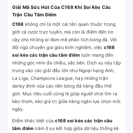
Giải Mã Sức Hút Của C168 Khi Soi Kèo Các
Trận Cầu Tâm Điểm
C168
không chỉ là một cái tên quen thuộc trong
giới cá cược trực tuyến, mà còn là điểm đến tin
cậy cho những ai đam mê phân tích bóng đá. Với
đội ngũ chuyên gia giàu kinh nghiệm, việc
c168
soi kèo các trận cầu tâm điểm
luôn mang đến
những góc nhìn đa chiều, sắc bén. Dịch vụ này tập
trung vào các giải đấu lớn như Ngoại hạng Anh,
La Liga, Champions League, hay những trận
derby đinh của các nền bóng đá hàng đầu thế
giới. Mục tiêu cuối cùng là giúp người chơi tìm ra
kèo thơm, kèo giá trị giữa hàng ngàn lựa chọn mỗi
ngày.
Điểm khác biệt của
c168 soi kèo các trận cầu
tâm điểm
nằm ở sự kết hợp giữa dữ liệu thống kê