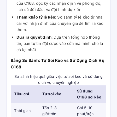
của C168, đọc kỹ các nhận định về phong độ,
lịch sử đối đầu, và đội hình dự kiến.
Tham khảo tỷ lệ kèo:
So sánh tỷ lệ kèo từ nhà
cái với nhận định của chuyên gia để tìm ra kèo
thơm.
Đưa ra quyết định:
Dựa trên tổng hợp thông
tin, bạn tự tin đặt cược vào cửa mà mình cho là
có lợi nhất.
Bảng So Sánh: Tự Soi Kèo vs Sử Dụng Dịch Vụ
C168
So sánh hiệu quả giữa việc tự soi kèo và sử dụng
dịch vụ chuyên nghiệp
Sử dụng
Tiêu chí
Tự soi kèo
C168 soi kèo
Tốn 2-3
Chỉ 5-10
Thời gian
giờ/trận
phút/trận