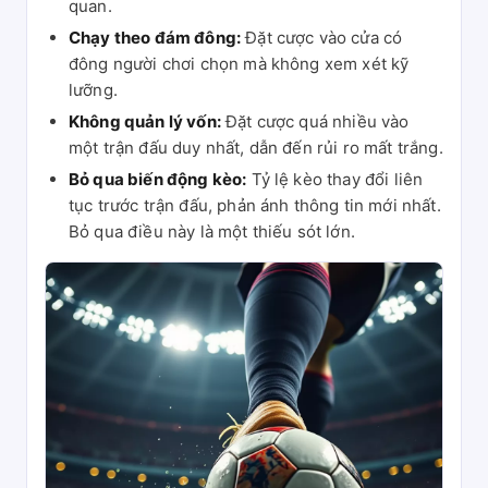
quan.
Chạy theo đám đông:
Đặt cược vào cửa có
đông người chơi chọn mà không xem xét kỹ
lưỡng.
Không quản lý vốn:
Đặt cược quá nhiều vào
một trận đấu duy nhất, dẫn đến rủi ro mất trắng.
Bỏ qua biến động kèo:
Tỷ lệ kèo thay đổi liên
tục trước trận đấu, phản ánh thông tin mới nhất.
Bỏ qua điều này là một thiếu sót lớn.