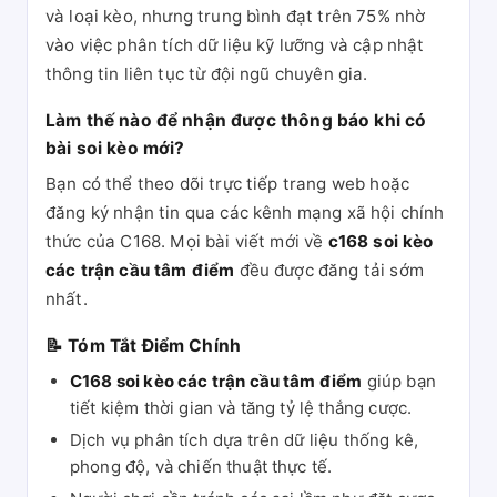
và loại kèo, nhưng trung bình đạt trên 75% nhờ
vào việc phân tích dữ liệu kỹ lưỡng và cập nhật
thông tin liên tục từ đội ngũ chuyên gia.
Làm thế nào để nhận được thông báo khi có
bài soi kèo mới?
Bạn có thể theo dõi trực tiếp trang web hoặc
đăng ký nhận tin qua các kênh mạng xã hội chính
thức của C168. Mọi bài viết mới về
c168 soi kèo
các trận cầu tâm điểm
đều được đăng tải sớm
nhất.
📝 Tóm Tắt Điểm Chính
C168 soi kèo các trận cầu tâm điểm
giúp bạn
tiết kiệm thời gian và tăng tỷ lệ thắng cược.
Dịch vụ phân tích dựa trên dữ liệu thống kê,
phong độ, và chiến thuật thực tế.