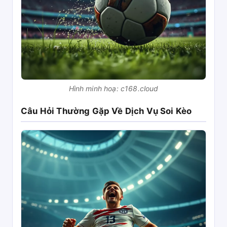
Hình minh hoạ: c168.cloud
Câu Hỏi Thường Gặp Về Dịch Vụ Soi Kèo