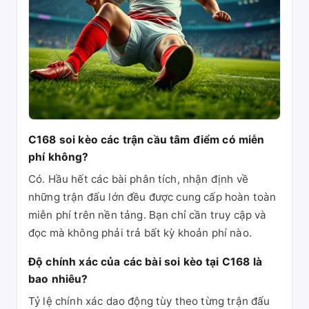
C168 soi kèo các trận cầu tâm điểm có miễn
phí không?
Có. Hầu hết các bài phân tích, nhận định về
những trận đấu lớn đều được cung cấp hoàn toàn
miễn phí trên nền tảng. Bạn chỉ cần truy cập và
đọc mà không phải trả bất kỳ khoản phí nào.
Độ chính xác của các bài soi kèo tại C168 là
bao nhiêu?
Tỷ lệ chính xác dao động tùy theo từng trận đấu