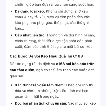
chiến, giúp bạn đưa ra lựa chọn sáng suốt hơn.
Đa dạng loại kèo:
Không chỉ dừng lại ở kèo
châu Á hay tài xỉu, dịch vụ còn phân tích các
kèo phụ như phạt góc, thẻ phạt, cầu thủ ghi
bàn…
Cập nhật liên tục:
Thông tin về đội hình ra sân,
chấn thương, thời tiết được cập nhật đến phút
cuối, đảm bảo tính thời sự cho mỗi bài soi kèo.
Các Bước Để Soi Kèo Hiệu Quả Tại C168
Để tận dụng tối đa dịch vụ
c168 soi kèo các trận
cầu tâm điểm
, bạn có thể làm theo các bước đơn
giản sau:
Xác định trận đấu tâm điểm:
Theo dõi lịch thi
đấu và chọn ra những trận cầu đinh mà bạn
quan tâm nhất trong ngày.
Đọc bài phân tích chuyên sâu:
Vào mục soi kèo