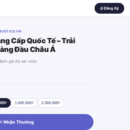
Đăng Ký
GISTICS.VN
ng Cấp Quốc Tế – Trải
Hàng Đầu Châu Á
đánh giá đã xác minh
000₫
1.000.000₫
2.000.000₫
⚡ Nhận Thưởng