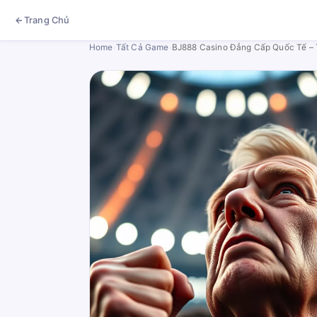
Trang Chủ
Home
›
Tất Cả Game
›
BJ888 Casino Đẳng Cấp Quốc Tế – T