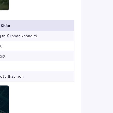
 Khác
 thiếu hoặc không rõ
00
giờ
oặc thấp hơn