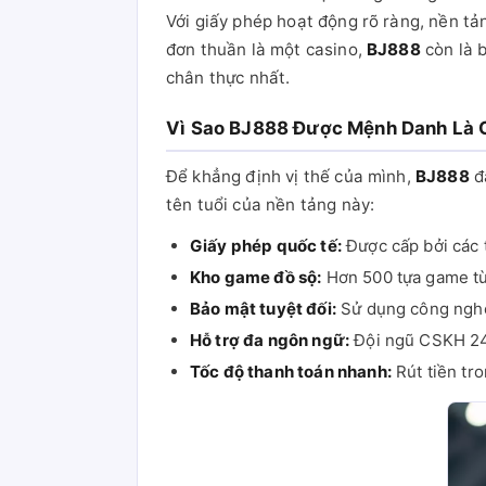
Với giấy phép hoạt động rõ ràng, nền tả
đơn thuần là một casino,
BJ888
còn là b
chân thực nhất.
Vì Sao BJ888 Được Mệnh Danh Là 
Để khẳng định vị thế của mình,
BJ888
đ
tên tuổi của nền tảng này:
Giấy phép quốc tế:
Được cấp bởi các t
Kho game đồ sộ:
Hơn 500 tựa game từ
Bảo mật tuyệt đối:
Sử dụng công nghệ 
Hỗ trợ đa ngôn ngữ:
Đội ngũ CSKH 24/7
Tốc độ thanh toán nhanh:
Rút tiền tro