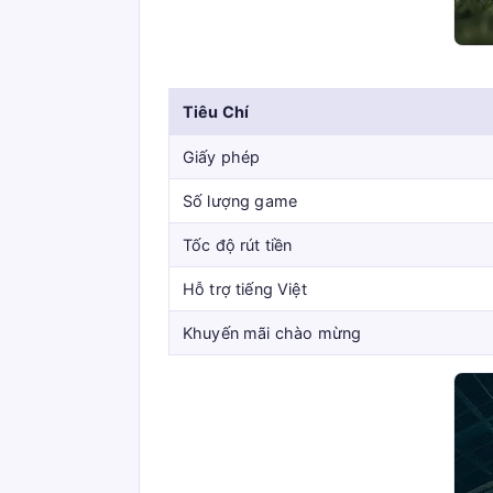
Tiêu Chí
Giấy phép
Số lượng game
Tốc độ rút tiền
Hỗ trợ tiếng Việt
Khuyến mãi chào mừng