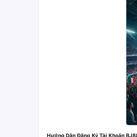
Hướng Dẫn Đăng Ký Tài Khoản BJ8