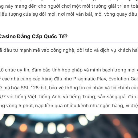
ng này mang đến cho người chơi một môi trường giải trí an toà
iểu tượng của sự đổi mới, nơi mỗi ván bài, mỗi vòng quay đều
Casino Đẳng Cấp Quốc Tế?
ã đầu tư mạnh mẽ vào công nghệ, đối tác và dịch vụ khách hà
ổ chức uy tín, đảm bảo tính hợp pháp và minh bạch trong mọi g
 các nhà cung cấp hàng đầu như Pragmatic Play, Evolution Ga
mã hóa SSL 128-bit, bảo vệ thông tin cá nhân và tài chính của
 với tiếng Việt, tiếng Anh, và tiếng Trung, sẵn sàng giải đáp
ng vòng 5 phút, nạp tiền qua nhiều kênh như ngân hàng, ví điện