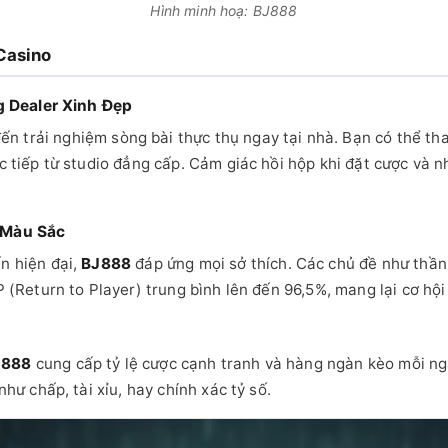
Hình minh hoạ: BJ888
Casino
g Dealer Xinh Đẹp
n trải nghiệm sòng bài thực thụ ngay tại nhà. Bạn có thể tha
ực tiếp từ studio đẳng cấp. Cảm giác hồi hộp khi đặt cược và n
 Màu Sắc
ến hiện đại,
BJ888
đáp ứng mọi sở thích. Các chủ đề như thần 
TP (Return to Player) trung bình lên đến 96,5%, mang lại cơ hộ
J888
cung cấp tỷ lệ cược cạnh tranh và hàng ngàn kèo mỗi ngà
như chấp, tài xỉu, hay chính xác tỷ số.