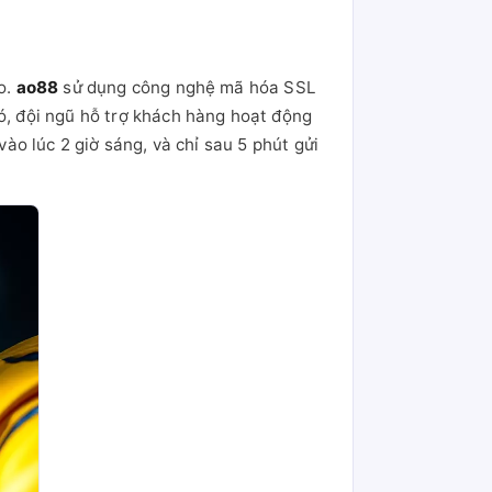
o.
ao88
sử dụng công nghệ mã hóa SSL
đó, đội ngũ hỗ trợ khách hàng hoạt động
vào lúc 2 giờ sáng, và chỉ sau 5 phút gửi