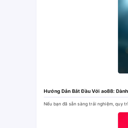
Hướng Dẫn Bắt Đầu Với ao88: Dàn
Nếu bạn đã sẵn sàng trải nghiệm, quy t