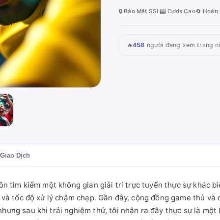
🔒 Bảo Mật SSL
🎰 Odds Cao
🔄 Hoàn 
🔥
458
người đang xem trang n
Giao Dịch
uôn tìm kiếm một không gian giải trí trực tuyến thực sự khác
ắm và tốc độ xử lý chậm chạp. Gần đây, cộng đồng game thủ và
nhưng sau khi trải nghiệm thử, tôi nhận ra đây thực sự là mộ