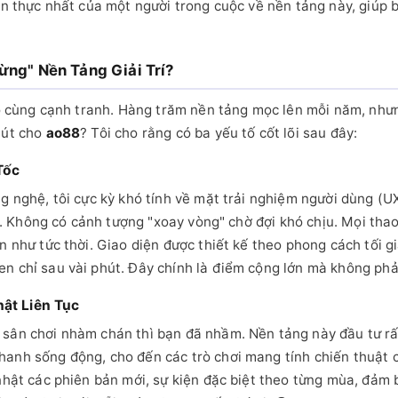
ân thực nhất của một người trong cuộc về nền tảng này, giúp b
ừng" Nền Tảng Giải Trí?
 vô cùng cạnh tranh. Hàng trăm nền tảng mọc lên mỗi năm, như
hút cho
ao88
? Tôi cho rằng có ba yếu tố cốt lõi sau đây:
Tốc
ng nghệ, tôi cực kỳ khó tính về mặt trải nghiệm người dùng (U
ang. Không có cảnh tượng "xoay vòng" chờ đợi khó chịu. Mọi th
n như tức thời. Giao diện được thiết kế theo phong cách tối gi
en chỉ sau vài phút. Đây chính là điểm cộng lớn mà không ph
hật Liên Tục
 sân chơi nhàm chán thì bạn đã nhầm. Nền tảng này đầu tư r
anh sống động, cho đến các trò chơi mang tính chiến thuật c
 nhật các phiên bản mới, sự kiện đặc biệt theo từng mùa, đả