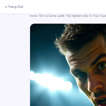
Trang Chủ
Home
›
Tất Cả Game
›
ao88: Trải Nghiệm Giải Trí Trực Tu