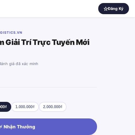
Đăng Ký
GISTICS.VN
m Giải Trí Trực Tuyến Mới
đánh giá đã xác minh
000₫
1.000.000₫
2.000.000₫
⚡ Nhận Thưởng