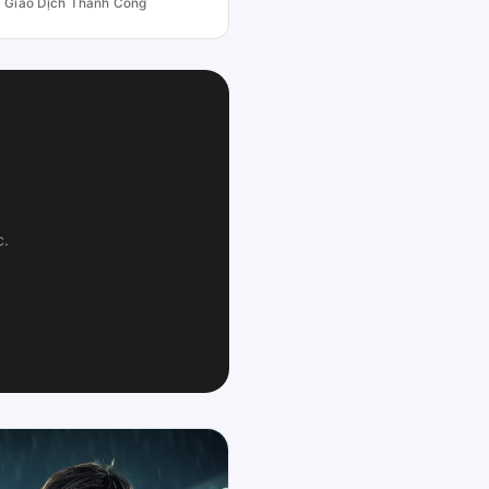
Giao Dịch Thành Công
c.