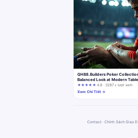
QH88.Builders Poker Collectio
Balanced Look at Modern Tabl
★★★★★
4.8 · 3287+ lượt xem
Xem Chi Tiết →
Contact
·
Chính Sách Giao D