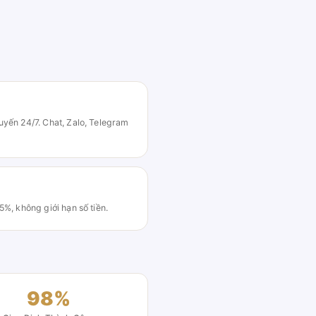
uyến 24/7. Chat, Zalo, Telegram
5%, không giới hạn số tiền.
98%