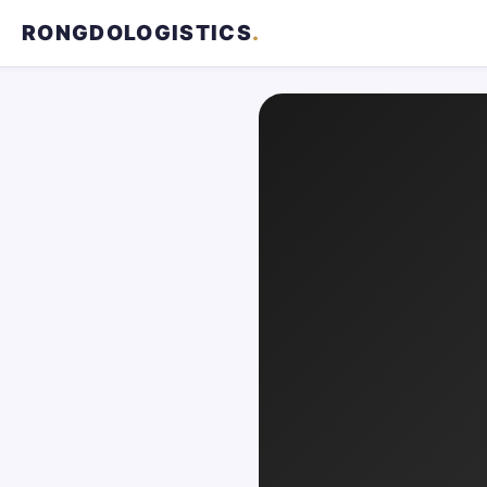
RONGDOLOGISTICS
.