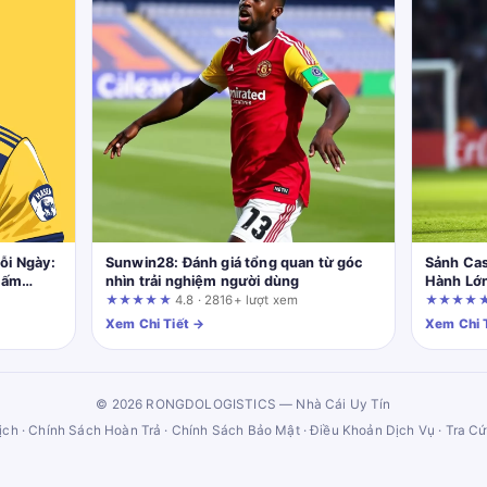
ỗi Ngày:
Sunwin28: Đánh giá tổng quan từ góc
Sảnh Cas
Bấm
nhìn trải nghiệm người dùng
Hành Lớn
Quan Từ 
★★★★★
4.8 · 2816+ lượt xem
★★★★
Xem Chi Tiết →
Xem Chi 
© 2026 RONGDOLOGISTICS — Nhà Cái Uy Tín
ịch
·
Chính Sách Hoàn Trả
·
Chính Sách Bảo Mật
·
Điều Khoản Dịch Vụ
·
Tra Cứ