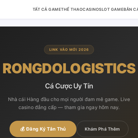
TẤT CẢ GAME
THỂ THAO
CASINO
SLOT GAME
BẮN C
LINK VÀO MỚI 2026
RONGDOLOGISTICS
Cá Cược Uy Tín
Nhà cái Hàng đầu cho mọi người đam mê game. Live
casino đẳng cấp — tham gia ngay hôm nay.
💰 Đăng Ký Tân Thủ
Khám Phá Thêm