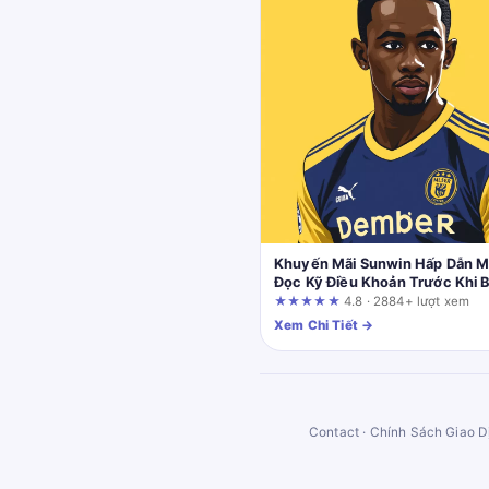
Khuyến Mãi Sunwin Hấp Dẫn M
Đọc Kỹ Điều Khoản Trước Khi 
"Nhận"
★★★★★
4.8 · 2884+ lượt xem
Xem Chi Tiết →
Contact
·
Chính Sách Giao D