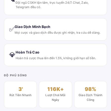
Đội ngũ CSKH tận tâm, trực tuyến 24/7. Chat, Zalo,
Telegram đều có.
Giao Dịch Minh Bạch
✅
Mọi cược và giao dịch đều được ghi nhận, tra cứu dễ dàng.
Hoàn Trả Cao
💎
Hoàn trả cược thua lên đến 1.5%, không giới hạn số tiền.
ĐỘ PHỦ SÓNG
3'
116K+
98%
Rút Tiền Nhanh
Lượt Chơi Mỗi
Giao Dịch Thành
Ngày
Công