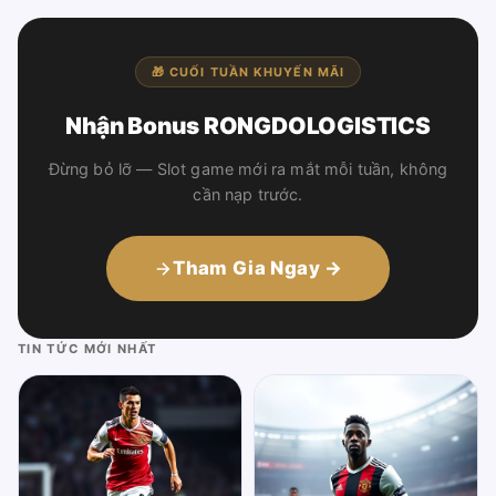
🎁 CUỐI TUẦN KHUYẾN MÃI
Nhận Bonus RONGDOLOGISTICS
Đừng bỏ lỡ — Slot game mới ra mắt mỗi tuần, không
cần nạp trước.
Tham Gia Ngay →
TIN TỨC MỚI NHẤT