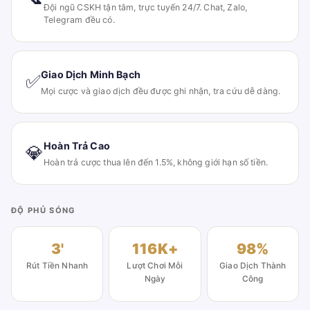
Đội ngũ CSKH tận tâm, trực tuyến 24/7. Chat, Zalo,
Telegram đều có.
Giao Dịch Minh Bạch
✅
Mọi cược và giao dịch đều được ghi nhận, tra cứu dễ dàng.
Hoàn Trả Cao
💎
Hoàn trả cược thua lên đến 1.5%, không giới hạn số tiền.
ĐỘ PHỦ SÓNG
3'
116K+
98%
Rút Tiền Nhanh
Lượt Chơi Mỗi
Giao Dịch Thành
Ngày
Công