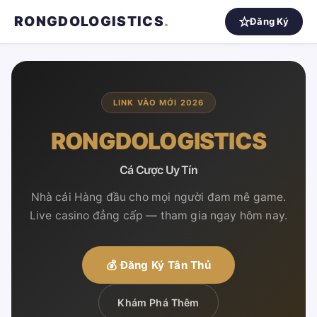
RONGDOLOGISTICS
.
Đăng Ký
LINK VÀO MỚI 2026
RONGDOLOGISTICS
Cá Cược Uy Tín
Nhà cái Hàng đầu cho mọi người đam mê game.
Live casino đẳng cấp — tham gia ngay hôm nay.
💰 Đăng Ký Tân Thủ
Khám Phá Thêm