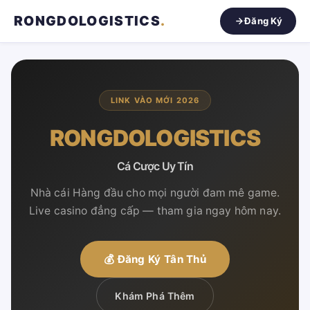
RONGDOLOGISTICS
.
Đăng Ký
LINK VÀO MỚI 2026
RONGDOLOGISTICS
Cá Cược Uy Tín
Nhà cái Hàng đầu cho mọi người đam mê game.
Live casino đẳng cấp — tham gia ngay hôm nay.
💰 Đăng Ký Tân Thủ
Khám Phá Thêm