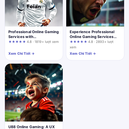
Professional Online Gaming
Experience Professional
Services with
Online Gaming Services
yhylc88.com: A
with GO99: A Touchpoint-
★★★★★
4.8 · 1819+ lượt xem
★★★★★
4.8 · 2893+ lượt
Touchpoint Review
by-Touchpoint Evaluation
xem
Xem Chi Tiết →
Xem Chi Tiết →
U88 Online Gaming: A UX