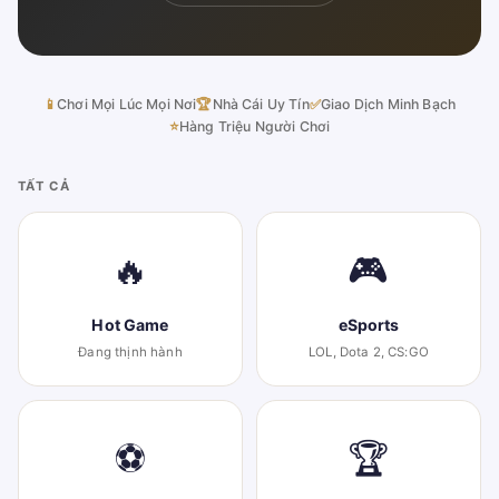
📱
Chơi Mọi Lúc Mọi Nơi
🏆
Nhà Cái Uy Tín
✅
Giao Dịch Minh Bạch
⭐
Hàng Triệu Người Chơi
TẤT CẢ
🔥
🎮
Hot Game
eSports
Đang thịnh hành
LOL, Dota 2, CS:GO
⚽
🏆