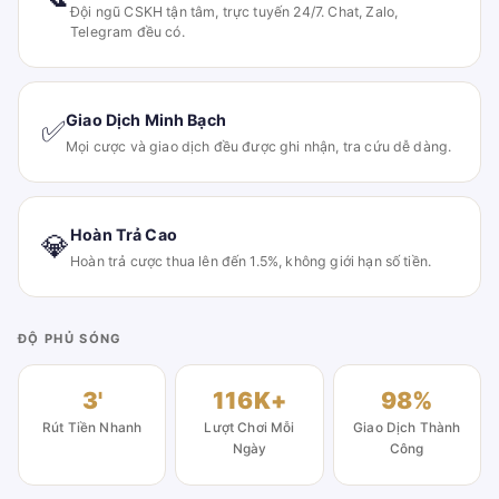
Đội ngũ CSKH tận tâm, trực tuyến 24/7. Chat, Zalo,
Telegram đều có.
Giao Dịch Minh Bạch
✅
Mọi cược và giao dịch đều được ghi nhận, tra cứu dễ dàng.
Hoàn Trả Cao
💎
Hoàn trả cược thua lên đến 1.5%, không giới hạn số tiền.
ĐỘ PHỦ SÓNG
3'
116K+
98%
Rút Tiền Nhanh
Lượt Chơi Mỗi
Giao Dịch Thành
Ngày
Công