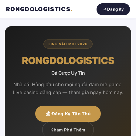
RONGDOLOGISTICS
.
Đăng Ký
LINK VÀO MỚI 2026
RONGDOLOGISTICS
Cá Cược Uy Tín
Nhà cái Hàng đầu cho mọi người đam mê game.
Live casino đẳng cấp — tham gia ngay hôm nay.
💰 Đăng Ký Tân Thủ
Khám Phá Thêm