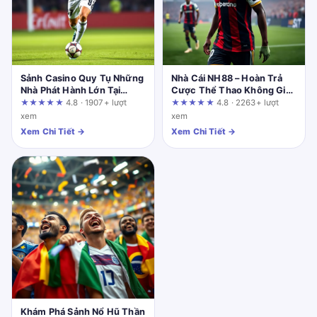
Sảnh Casino Quy Tụ Những
Nhà Cái NH88 – Hoàn Trả
Nhà Phát Hành Lớn Tại
Cược Thể Thao Không Giới
VMAX: Đánh Giá Tổng
Hạn Mỗi Ngày: Kiểm Tra Gì
★★★★★
4.8 · 1907+ lượt
★★★★★
4.8 · 2263+ lượt
Quan Từ Góc Nhìn Biên Tập
Trước Khi Bạn Quyết Định?
xem
xem
Viên
Xem Chi Tiết →
Xem Chi Tiết →
Khám Phá Sảnh Nổ Hũ Thần