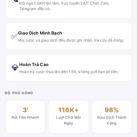
Đội ngũ CSKH tận tâm, trực tuyến 24/7. Chat, Zalo,
Telegram đều có.
Giao Dịch Minh Bạch
✅
Mọi cược và giao dịch đều được ghi nhận, tra cứu dễ dàng.
Hoàn Trả Cao
💎
Hoàn trả cược thua lên đến 1.5%, không giới hạn số tiền.
ĐỘ PHỦ SÓNG
3'
116K+
98%
Rút Tiền Nhanh
Lượt Chơi Mỗi
Giao Dịch Thành
Ngày
Công