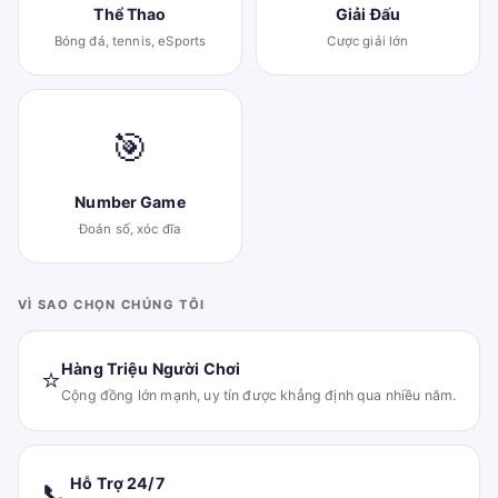
Thể Thao
Giải Đấu
Bóng đá, tennis, eSports
Cược giải lớn
🎯
Number Game
Đoán số, xóc đĩa
VÌ SAO CHỌN CHÚNG TÔI
Hàng Triệu Người Chơi
⭐
Cộng đồng lớn mạnh, uy tín được khẳng định qua nhiều năm.
Hỗ Trợ 24/7
📞